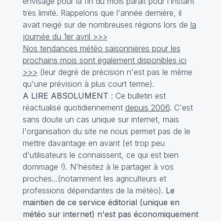
envisagé pour la fin du mois paraît pour l’instant
très limité. Rappelons que l'année dernière, il
avait neigé sur de nombreuses régions lors de
la
journée du 1er avril >>>
Nos tendances météo saisonnières pour les
prochains mois sont également disponibles ici
>>>
(leur degré de précision n'est pas le même
qu'une prévision à plus court terme).
A LIRE ABSOLUMENT
: Ce bulletin est
réactualisé quotidiennement
depuis 2006
. C'est
sans doute un cas unique sur internet, mais
l'organisation du site ne nous permet pas de le
mettre davantage en avant (et trop peu
d'utilisateurs le connaissent, ce qui est bien
dommage !). N'hésitez à le partager à vos
proches...(notamment les agriculteurs et
professions dépendantes de la météo).
Le
maintien de ce service éditorial (unique en
météo sur internet) n'est pas économiquement