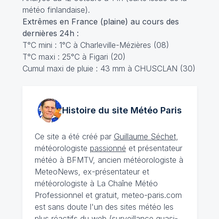
météo finlandaise).
Extrêmes en France (plaine) au cours des
dernières 24h :
T°C mini : 1°C à Charleville-Mézières (08)
T°C maxi : 25°C à Figari (20)
Cumul maxi de pluie : 43 mm à CHUSCLAN (30)
Histoire du site Météo
Paris
Ce site a été créé par
Guillaume Séchet
,
météorologiste
passionné
et présentateur
météo à BFMTV, ancien météorologiste à
MeteoNews, ex-présentateur et
météorologiste à La Chaîne Météo
Professionnel et gratuit, meteo-paris.com
est sans doute l'un des sites météo les
plus réactifs du web (surveillance quasi-