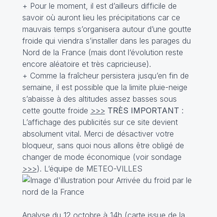
+ Pour le moment, il est d’ailleurs difficile de
savoir où auront lieu les précipitations car ce
mauvais temps s’organisera autour d’une goutte
froide qui viendra s’installer dans les parages du
Nord de la France (mais dont l‘évolution reste
encore aléatoire et très capricieuse).
+ Comme la fraîcheur persistera jusqu’en fin de
semaine, il est possible que la limite pluie-neige
s’abaisse à des altitudes assez basses sous
cette goutte froide
>>>
TRÈS IMPORTANT
:
L’affichage des publicités sur ce site devient
absolument vital. Merci de désactiver votre
bloqueur, sans quoi nous allons être obligé de
changer de mode économique (voir sondage
>>>
). L‘équipe de METEO-VILLES
Analyse du 12 octobre à 14h (carte issue de la