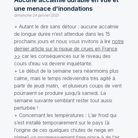
Aucune accalmie durable en vue et
une menace d'inondations
dimanche 24 janvier 2021
+ Autant le dire sans détour : aucune accalmie
de longue durée n’est attendue dans les 15
prochains jours et nous vous invitons à lire
notre
dernier article sur le risque de crues en France
>>
car les conséquences sur le niveau des
cours d’eau va devenir inquiétante.
+ Le début de la semaine sera néanmoins plus
calme, mais le temps redeviendra très agité à
partir de jeudi matin, et plusieurs coups de vent
pourraient se produire jusqu’à samedi. La
semaine suivante semblant rester tout aussi
perturbée !
+ Concernant les températures : L’air froid qui
s’est installé temporairement sur le pays (à
l’origine de ces quelques chutes de neige en
plaine) va progressivement faire place à de l’air