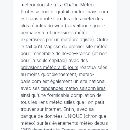
météorologiste à La Chaîne Météo
Professionnel et gratuit, meteo-paris.com
est sans doute l'un des sites météo les
plus réactifs du web (surveillance quasi-
permanente et prévisions météo
expertisées par un météorologiste). Outre
le fait qu'il s'agisse du premier site météo
pour l'ensemble de Ile-de-France (et non
pour la seule capitale) avec des
prévisions météo à 15 jours
réactualisées
au moins quotidiennement, meteo-
paris.com est également un site national
avec ses
tendances météo saisonnières
,
ainsi qu'une formidable compilation de
tous les liens météo utiles que l'on peut
trouver sur internet. Enfin, avec sa
banque de données UNIQUE
(
chronique
météo
)
sur les événements météo depuis
1850 dans toute la France, son almanach