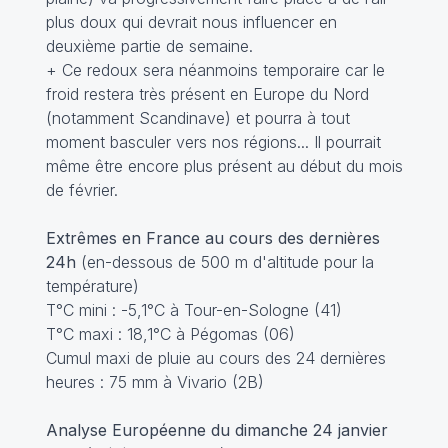
plus doux qui devrait nous influencer en
deuxième partie de semaine.
+ Ce redoux sera néanmoins temporaire car le
froid restera très présent en Europe du Nord
(notamment Scandinave) et pourra à tout
moment basculer vers nos régions... Il pourrait
même être encore plus présent au début du mois
de février.
Extrêmes en France au cours des dernières
24h
(en-dessous de 500 m d'altitude pour la
température)
T°C mini : -5,1°C à Tour-en-Sologne (41)
T°C maxi : 18,1°C à Pégomas (06)
Cumul maxi de pluie au cours des 24 dernières
heures : 75 mm à Vivario (2B)
Analyse Européenne du dimanche 24 janvier