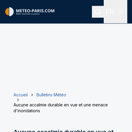
FR
Rechercher
Menu
Menu des
Accueil
Bulletins Météo
Aucune accalmie durable en vue et une menace
d'inondations