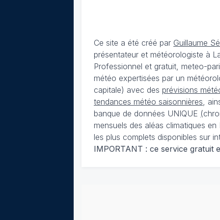
Ce site a été créé par
Guillaume S
présentateur et météorologiste à 
Professionnel et gratuit, meteo-par
météo expertisées par un météorolog
capitale) avec des
prévisions météo
tendances météo saisonnières
, ai
banque de données UNIQUE
(
chro
mensuels des aléas climatiques en 
les plus complets disponibles sur in
IMPORTANT : ce service gratuit est