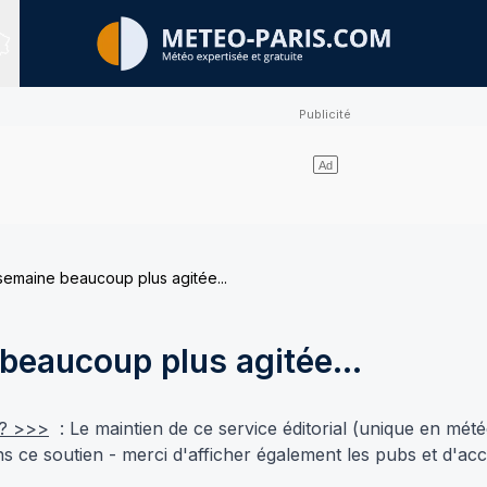
Sites expertisés
semaine beaucoup plus agitée...
beaucoup plus agitée...
 ? >>>
: Le maintien de ce service éditorial (unique en mété
 ce soutien - merci d'afficher également les pubs et d'acc