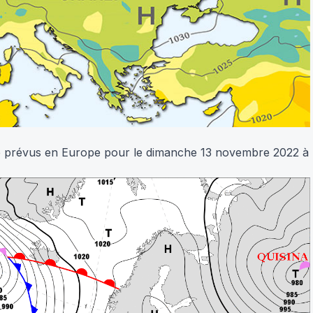
e prévus en Europe pour le dimanche 13 novembre 2022
à