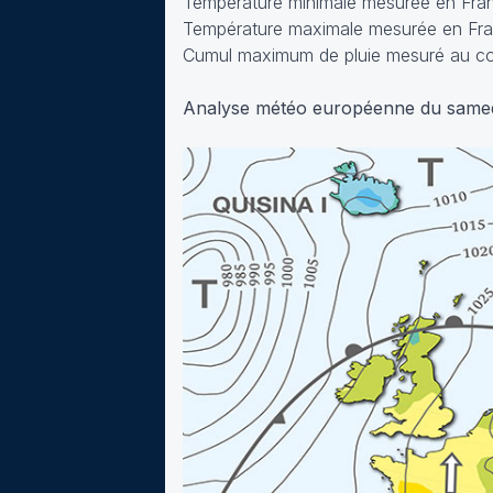
Température minimale mesurée en Franc
Température maximale mesurée en Fran
Cumul maximum de pluie mesuré au cou
Analyse météo européenne du same