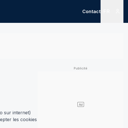
FR
Contact
Menu
Menu des
o sur internet)
epter les cookies