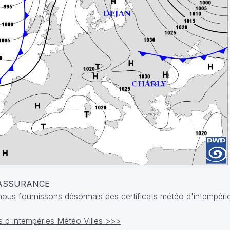
 ASSURANCE
, nous fournissons désormais
des certificats météo d'intempéri
cats d'intempéries Météo Villes >>>