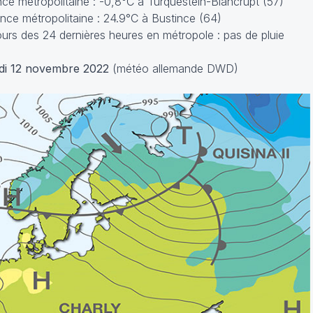
e métropolitaine : -0,8°C à Turquestein-Blancrupt (57)
ce métropolitaine : 24.9°C à Bustince (64)
rs des 24 dernières heures en métropole : pas de pluie
di 12 novembre 2022
(météo allemande DWD)