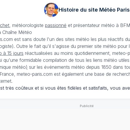
Histoire du site Météo
Paris
échet
, météorologiste
passionné
et présentateur météo à BFM
La Chaîne Météo
is.com est sans doute l'un des sites météo les plus réactifs 
iste). Outre le fait qu'il s'agisse du premier site météo pour
 à 15 jours
réactualisées au moins quotidiennement, meteo-pa
nsi qu'une formidable compilation de tous les liens météo utiles
nique météo
)
sur les événements météo depuis 1850 dans tou
France, meteo-paris.com est également une base de recherches
ternet.
 très coûteux et si vous êtes fidèles et satisfaits, vous ave