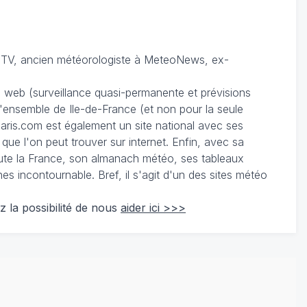
TV, ancien météorologiste à MeteoNews, ex-
du web (surveillance quasi-permanente et prévisions
 l'ensemble de Ile-de-France (et non pour la seule
ris.com est également un site national avec ses
 que l'on peut trouver sur internet. Enfin, avec sa
te la France, son almanach météo, ses tableaux
 incontournable. Bref, il s'agit d'un des sites météo
z la possibilité de nous
aider ici >>>