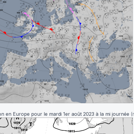
ion en Europe pour le mardi 1er août 2023 à la mi journée
(