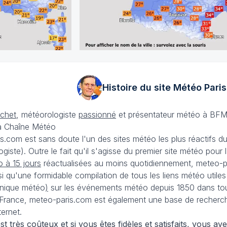
Histoire du site Météo
Paris
échet
, météorologiste
passionné
et présentateur météo à BFM
La Chaîne Météo
is.com est sans doute l'un des sites météo les plus réactifs 
iste). Outre le fait qu'il s'agisse du premier site météo pour
 à 15 jours
réactualisées au moins quotidiennement, meteo-pa
nsi qu'une formidable compilation de tous les liens météo utiles
nique météo
)
sur les événements météo depuis 1850 dans tou
France, meteo-paris.com est également une base de recherches
ternet.
 très coûteux et si vous êtes fidèles et satisfaits, vous ave