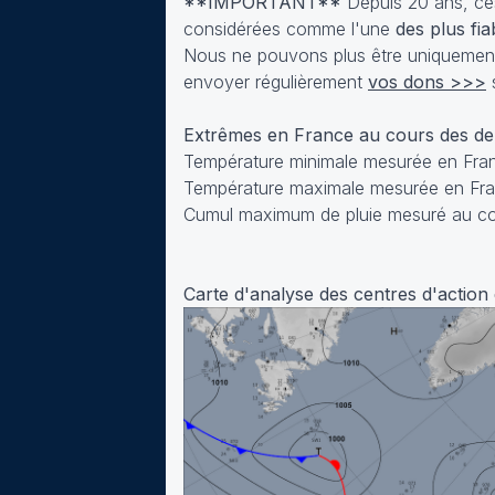
**IMPORTANT**
Depuis 20 ans, ces
considérées comme l'une
des plus fia
Nous ne pouvons plus être uniquement f
envoyer régulièrement
vos dons >>>
s
Extrêmes en France au cours des d
Température minimale mesurée en Franc
Température maximale mesurée en Fra
Cumul maximum de pluie mesuré au cou
Carte d'analyse des centres d'action 