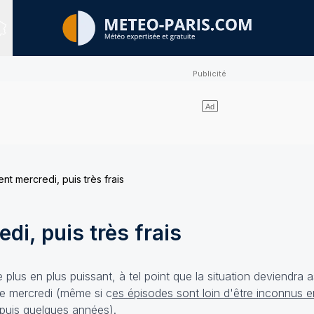
Sites expertisés
t mercredi, puis très frais
di, puis très frais
plus en plus puissant, à tel point que la situation deviendra 
 de mercredi (même si c
es épisodes sont loin d'être inconnus e
epuis quelques années).