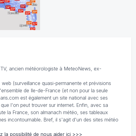
TV, ancien météorologiste à MeteoNews, ex-
du web (surveillance quasi-permanente et prévisions
 l'ensemble de Ile-de-France (et non pour la seule
ris.com est également un site national avec ses
 que l'on peut trouver sur internet. Enfin, avec sa
te la France, son almanach météo, ses tableaux
 incontournable. Bref, il s'agit d'un des sites météo
z la possibilité de nous
aider ici >>>