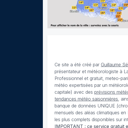
Ce site a été créé par
Guillaume S
présentateur et météorologiste à 
Professionnel et gratuit, meteo-par
météo expertisées par un météorolog
capitale) avec des
prévisions météo
tendances météo saisonnières
, ai
banque de données UNIQUE
(
chro
mensuels des aléas climatiques en 
les plus complets disponibles sur in
IMPORTANT : ce service gratuit est