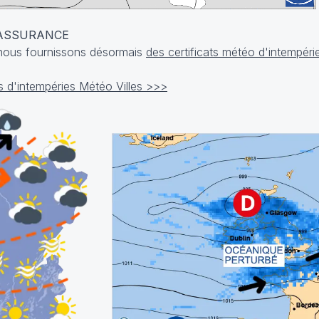
 ASSURANCE
, nous fournissons désormais
des certificats météo d'intempéri
cats d'intempéries Météo Villes >>>