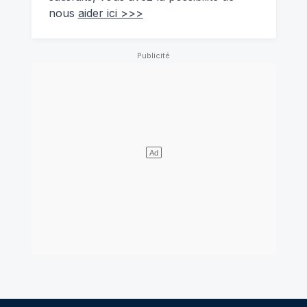
nous
aider ici >>>