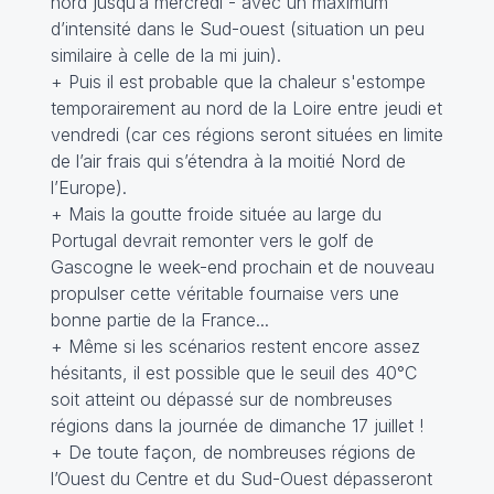
nord jusqu’à mercredi - avec un maximum
d’intensité dans le Sud-ouest (situation un peu
similaire à celle de la mi juin).
+ Puis il est probable que la chaleur s'estompe
temporairement au nord de la Loire entre jeudi et
vendredi (car ces régions seront situées en limite
de l’air frais qui s’étendra à la moitié Nord de
l’Europe).
+ Mais la goutte froide située au large du
Portugal devrait remonter vers le golf de
Gascogne le week-end prochain et de nouveau
propulser cette véritable fournaise vers une
bonne partie de la France...
+ Même si les scénarios restent encore assez
hésitants, il est possible que le seuil des 40°C
soit atteint ou dépassé sur de nombreuses
régions dans la journée de dimanche 17 juillet !
+ De toute façon, de nombreuses régions de
l’Ouest du Centre et du Sud-Ouest dépasseront