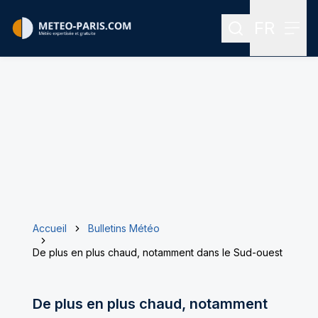
FR
Rechercher
Menu
Menu des
Accueil
Bulletins Météo
De plus en plus chaud, notamment dans le Sud-ouest
De plus en plus chaud, notamment