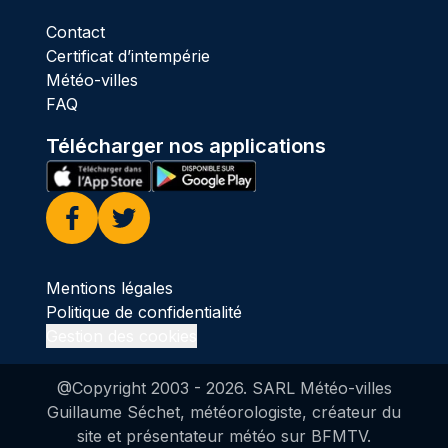
Contact
Certificat d’intempérie
Météo-villes
FAQ
Télécharger nos applications
Facebook
Twitter
Mentions légales
Politique de confidentialité
Gestion des cookies
@Copyright 2003 -
2026
. SARL Météo-villes
Guillaume Séchet, météorologiste, créateur du
site et présentateur météo sur BFMTV.