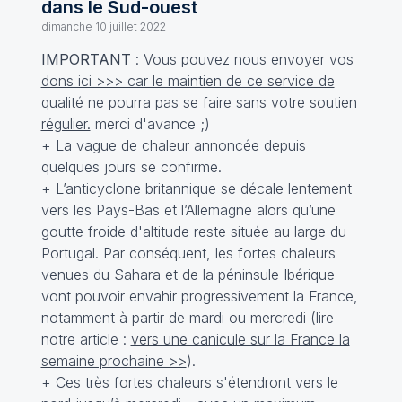
dans le Sud-ouest
dimanche 10 juillet 2022
IMPORTANT
: Vous pouvez
nous envoyer vos
dons ici >>> car le maintien de ce service de
qualité ne pourra pas se faire sans votre soutien
régulier.
merci d'avance ;)
+ La vague de chaleur annoncée depuis
quelques jours se confirme.
+ L’anticyclone britannique se décale lentement
vers les Pays-Bas et l’Allemagne alors qu’une
goutte froide d'altitude reste située au large du
Portugal. Par conséquent, les fortes chaleurs
venues du Sahara et de la péninsule Ibérique
vont pouvoir envahir progressivement la France,
notamment à partir de mardi ou mercredi (lire
notre article :
vers une canicule sur la France la
semaine prochaine >>
).
+ Ces très fortes chaleurs s'étendront vers le