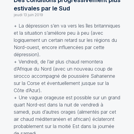
Des conditions progressivement plus
estivales par le Sud
jeudi 13 juin 2019
+ La dépression s’en va vers les îles britanniques
et la situation s’améliore peu à peu (avec
logiquement un certain retard sur les régions du
Nord-ouest, encore influencées par cette
dépression).
+ Vendredi, de l’air plus chaud remontera
d’Afrique du Nord (avec un nouveau coup de
sirocco accompagné de poussière Saharienne
sur la Corse et éventuellement jusque sur la
Côte d’Azur).
+ Une vague orageuse est possible sur un grand
quart Nord-est dans la nuit de vendredi à
samedi, puis d’autres orages (alimentés par cet
air chaud méditerranéen et africain) éclateront
probablement sur la moitié Est dans la journée
de samedi.