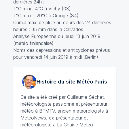
dernières 24h :
T°C mini : 4°C à Vichy (03)
T°C maxi : 29°C à Orange (84)
Cumul maxi de pluie au cours des 24 dernières
heures : 35 mm dans la Calvados
Analyse Européenne du jeudi 13 juin 2019
(météo finlandaise)
Noms des dépressions et anticyclones prévus
pour vendredi 14 juin 2019 à midi (Berlin)
Histoire du site Météo
Paris
Ce site a été créé par
Guillaume Séchet
,
météorologiste
passionné
et présentateur
météo à BFMTV, ancien météorologiste à
MeteoNews, ex-présentateur et
météorologiste à La Chaîne Météo