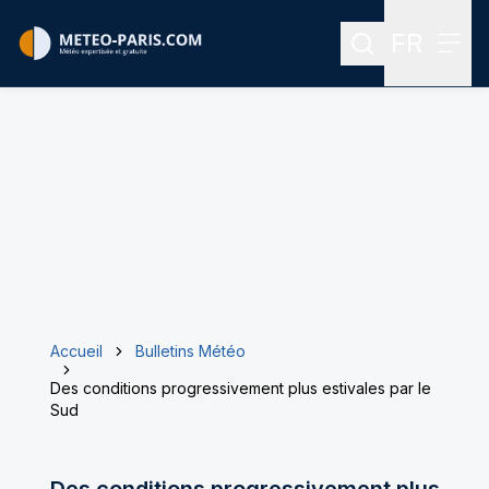
FR
Rechercher
Menu
Menu des
Accueil
Bulletins Météo
Des conditions progressivement plus estivales par le
Sud