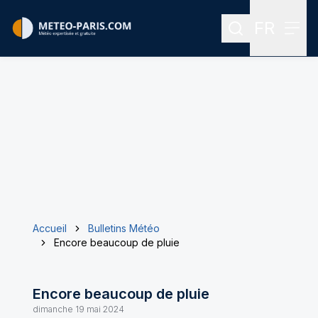
FR
Rechercher
Menu
Menu des
Accueil
Bulletins Météo
Encore beaucoup de pluie
Encore beaucoup de pluie
dimanche 19 mai 2024