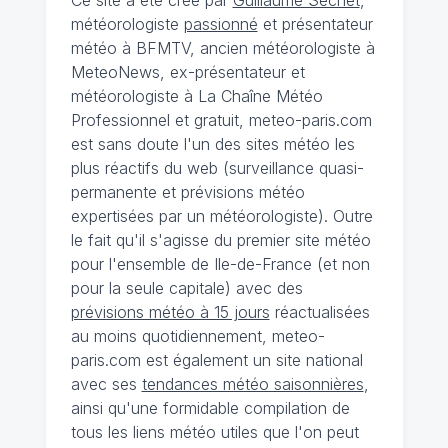
Ce site a été créé par
Guillaume Séchet
,
météorologiste
passionné
et présentateur
météo à BFMTV, ancien météorologiste à
MeteoNews, ex-présentateur et
météorologiste à La Chaîne Météo
Professionnel et gratuit, meteo-paris.com
est sans doute l'un des sites météo les
plus réactifs du web (surveillance quasi-
permanente et prévisions météo
expertisées par un météorologiste). Outre
le fait qu'il s'agisse du premier site météo
pour l'ensemble de Ile-de-France (et non
pour la seule capitale) avec des
prévisions météo à 15 jours
réactualisées
au moins quotidiennement, meteo-
paris.com est également un site national
avec ses
tendances météo saisonnières
,
ainsi qu'une formidable compilation de
tous les liens météo utiles que l'on peut