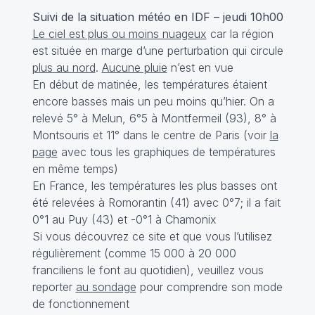
Suivi de la situation météo en IDF – jeudi 10h00
Le ciel est plus ou moins nuageux
car la région
est située en marge d’une perturbation qui circule
plus au nord
.
Aucune pluie
n’est en vue
En début de matinée, les températures étaient
encore basses mais un peu moins qu’hier. On a
relevé 5° à Melun, 6°5 à Montfermeil (93), 8° à
Montsouris et 11° dans le centre de Paris (voir
la
page
avec tous les graphiques de températures
en même temps)
En France, les températures les plus basses ont
été relevées à Romorantin (41) avec 0°7; il a fait
0°1 au Puy (43) et -0°1 à Chamonix
Si vous découvrez ce site et que vous l’utilisez
régulièrement (comme 15 000 à 20 000
franciliens le font au quotidien), veuillez vous
reporter
au sondage
pour comprendre son mode
de fonctionnement