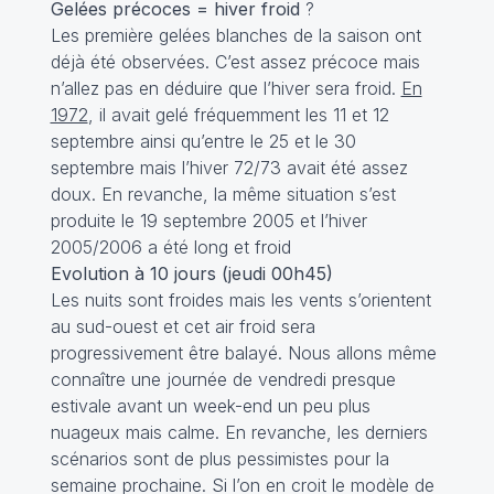
Gelées précoces = hiver froid
?
Les première gelées blanches de la saison ont
déjà été observées. C’est assez précoce mais
n’allez pas en déduire que l’hiver sera froid.
En
1972
, il avait gelé fréquemment les 11 et 12
septembre ainsi qu’entre le 25 et le 30
septembre mais l’hiver 72/73 avait été assez
doux. En revanche, la même situation s’est
produite le 19 septembre 2005 et l’hiver
2005/2006 a été long et froid
Evolution à 10 jours (jeudi 00h45)
Les nuits sont froides mais les vents s’orientent
au sud-ouest et cet air froid sera
progressivement être balayé. Nous allons même
connaître une journée de vendredi presque
estivale avant un week-end un peu plus
nuageux mais calme. En revanche, les derniers
scénarios sont de plus pessimistes pour la
semaine prochaine. Si l’on en croit le modèle de