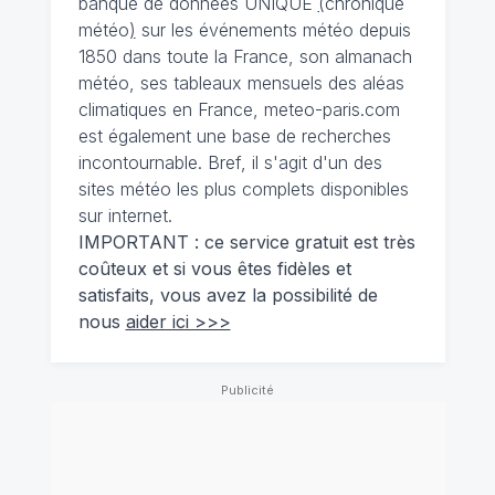
banque de données UNIQUE
(
chronique
météo
)
sur les événements météo depuis
1850 dans toute la France, son almanach
météo, ses tableaux mensuels des aléas
climatiques en France, meteo-paris.com
est également une base de recherches
incontournable. Bref, il s'agit d'un des
sites météo les plus complets disponibles
sur internet.
IMPORTANT : ce service gratuit est très
coûteux et si vous êtes fidèles et
satisfaits, vous avez la possibilité de
nous
aider ici >>>