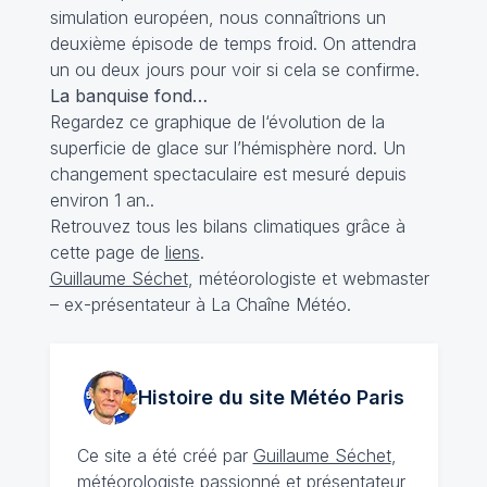
simulation européen, nous connaîtrions un
deuxième épisode de temps froid. On attendra
un ou deux jours pour voir si cela se confirme.
La banquise fond…
Regardez ce
graphique
de l‘évolution de la
superficie de glace sur l’hémisphère nord. Un
changement spectaculaire est mesuré depuis
environ 1 an..
Retrouvez tous les bilans climatiques grâce à
cette page de
liens
.
Guillaume Séchet
, météorologiste et webmaster
– ex-présentateur à La Chaîne Météo.
Histoire du site Météo
Paris
Ce site a été créé par
Guillaume Séchet
,
météorologiste
passionné
et présentateur