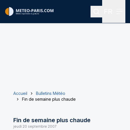
FR
Rechercher
Menu
Menu des
Accueil
Bulletins Météo
Fin de semaine plus chaude
Fin de semaine plus chaude
jeudi 20 septembre 2007