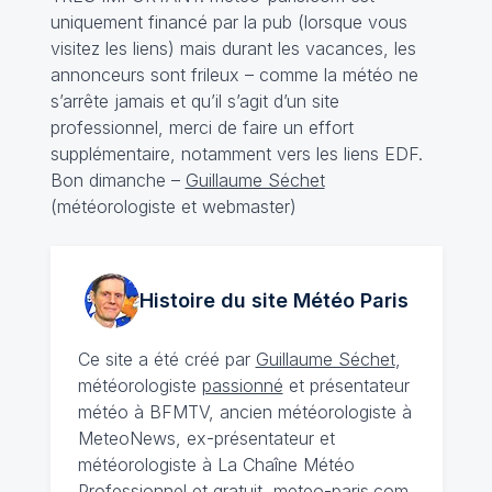
uniquement financé par la pub (lorsque vous
visitez les liens) mais durant les vacances, les
annonceurs sont frileux – comme la météo ne
s’arrête jamais et qu’il s’agit d’un site
professionnel, merci de faire un effort
supplémentaire, notamment vers les liens EDF.
Bon dimanche –
Guillaume Séchet
(météorologiste et webmaster)
Histoire du site Météo
Paris
Ce site a été créé par
Guillaume Séchet
,
météorologiste
passionné
et présentateur
météo à BFMTV, ancien météorologiste à
MeteoNews, ex-présentateur et
météorologiste à La Chaîne Météo
Professionnel et gratuit, meteo-paris.com