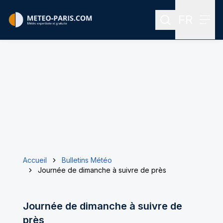
FR
Rechercher
Menu
Menu des
Accueil
Bulletins Météo
Journée de dimanche à suivre de près
Journée de dimanche à suivre de
près