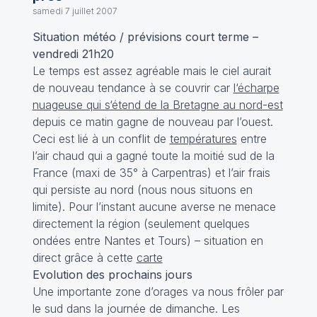
samedi 7 juillet 2007
Situation météo / prévisions court terme –
vendredi 21h20
Le temps est assez agréable mais le ciel aurait
de nouveau tendance à se couvrir car
l‘écharpe
nuageuse qui s‘étend de la Bretagne au nord-est
depuis ce matin gagne de nouveau par l’ouest.
Ceci est lié à un conflit de
températures
entre
l’air chaud qui a gagné toute la moitié sud de la
France (maxi de 35° à Carpentras) et l’air frais
qui persiste au nord (nous nous situons en
limite). Pour l’instant aucune averse ne menace
directement la région (seulement quelques
ondées entre Nantes et Tours) – situation en
direct grâce à cette
carte
Evolution des prochains jours
Une importante zone d’orages va nous frôler par
le sud dans la journée de dimanche. Les