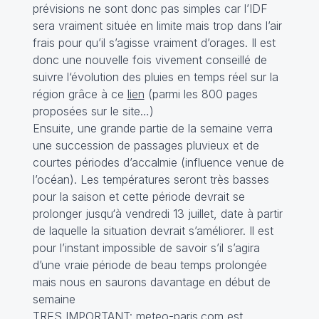
prévisions ne sont donc pas simples car l’IDF
sera vraiment située en limite mais trop dans l’air
frais pour qu’il s’agisse vraiment d’orages. Il est
donc une nouvelle fois vivement conseillé de
suivre l‘évolution des pluies en temps réel sur la
région grâce à ce
lien
(parmi les 800 pages
proposées sur le site…)
Ensuite, une grande partie de la semaine verra
une succession de passages pluvieux et de
courtes périodes d’accalmie (influence venue de
l’océan). Les températures seront très basses
pour la saison et cette période devrait se
prolonger jusqu‘à vendredi 13 juillet, date à partir
de laquelle la situation devrait s’améliorer. Il est
pour l’instant impossible de savoir s’il s’agira
d’une vraie période de beau temps prolongée
mais nous en saurons davantage en début de
semaine
TRES IMPORTANT: meteo-paris.com est