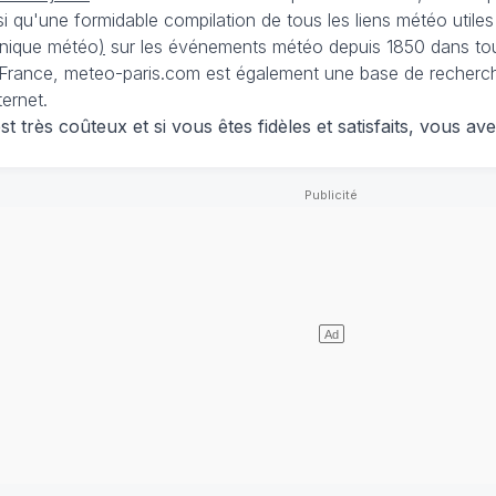
nsi qu'une formidable compilation de tous les liens météo utiles
nique météo
)
sur les événements météo depuis 1850 dans tou
France, meteo-paris.com est également une base de recherches
ternet.
 très coûteux et si vous êtes fidèles et satisfaits, vous ave