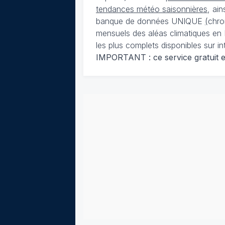
tendances météo saisonnières
, ai
banque de données UNIQUE
(
chro
mensuels des aléas climatiques en 
les plus complets disponibles sur in
IMPORTANT : ce service gratuit est