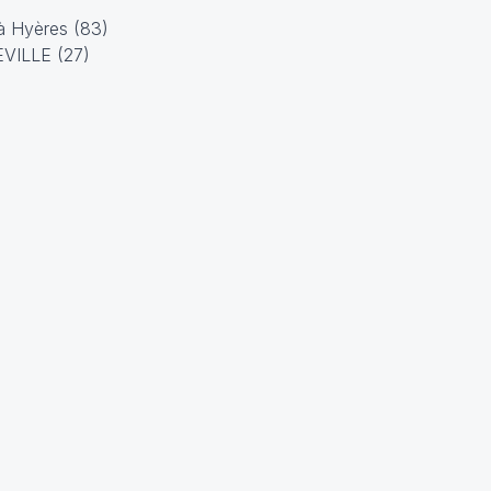
 à Hyères (83)
EVILLE (27)