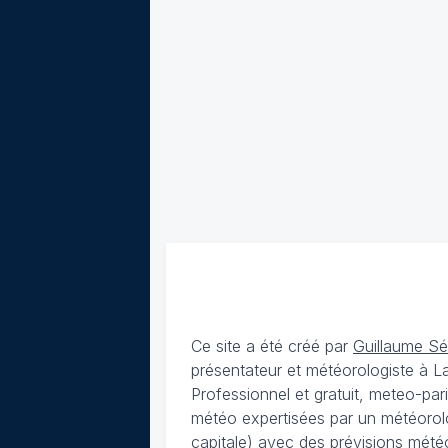
Ce site a été créé par
Guillaume S
présentateur et météorologiste à 
Professionnel et gratuit, meteo-par
météo expertisées par un météorolog
capitale) avec des
prévisions météo