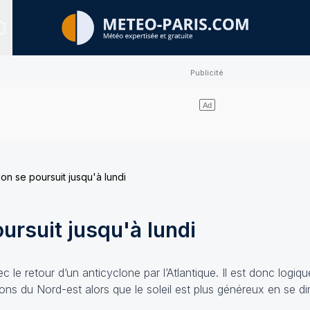
Sites expertisés
ion se poursuit jusqu'à lundi
oursuit jusqu'à lundi
 le retour d’un anticyclone par l’Atlantique. Il est donc logiqu
ions du Nord-est alors que le soleil est plus généreux en se dir