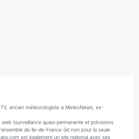
TV, ancien météorologiste à MeteoNews, ex-
du web (surveillance quasi-permanente et prévisions
 l'ensemble de Ile-de-France (et non pour la seule
ris.com est également un site national avec ses