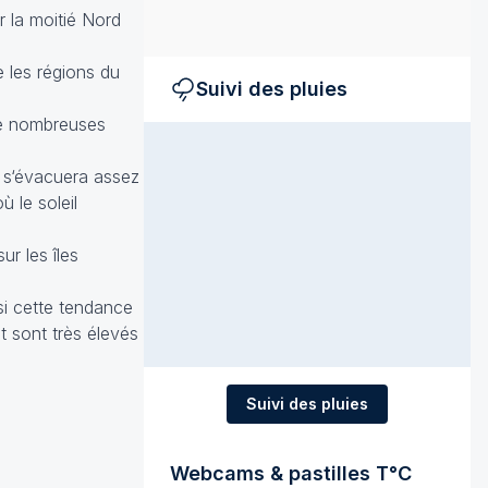
r la moitié Nord
 les régions du
Suivi des pluies
 de nombreuses
e s‘évacuera assez
ù le soleil
r les îles
si cette tendance
t sont très élevés
Suivi des pluies
Webcams & pastilles T°C