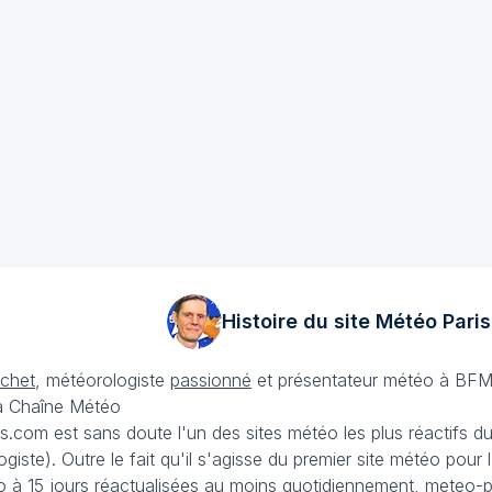
Histoire du site Météo
Paris
échet
, météorologiste
passionné
et présentateur météo à BFM
La Chaîne Météo
is.com est sans doute l'un des sites météo les plus réactifs 
iste). Outre le fait qu'il s'agisse du premier site météo pour
 à 15 jours
réactualisées au moins quotidiennement, meteo-pa