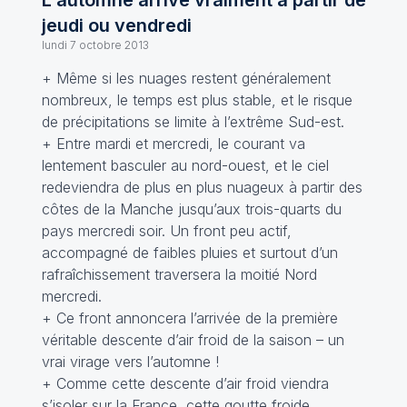
L'automne arrive vraiment à partir de
jeudi ou vendredi
lundi 7 octobre 2013
+ Même si les nuages restent généralement
nombreux, le temps est plus stable, et le risque
de précipitations se limite à l’extrême Sud-est.
+ Entre mardi et mercredi, le courant va
lentement basculer au nord-ouest, et le ciel
redeviendra de plus en plus nuageux à partir des
côtes de la Manche jusqu’aux trois-quarts du
pays mercredi soir. Un front peu actif,
accompagné de faibles pluies et surtout d’un
rafraîchissement traversera la moitié Nord
mercredi.
+ Ce front annoncera l’arrivée de la première
véritable descente d’air froid de la saison – un
vrai virage vers l’automne !
+ Comme cette descente d’air froid viendra
s’isoler sur la France, cette goutte froide