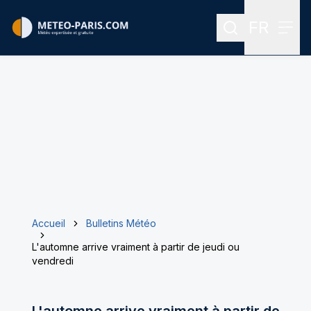
FR
Rechercher
Menu
Menu des
Accueil
Bulletins Météo
L'automne arrive vraiment à partir de jeudi ou
vendredi