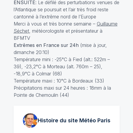
ENSUITE
: Le défilé des perturbations venues de
l’Atlantique se poursuit et l’air très froid reste
cantonné à l’extrême nord de l’Europe
Merci à vous
et très bonne semaine –
Guillaume
Séchet
, météorologiste et présentateur à
BFMTV
Extrêmes en France sur 24h
(mise à jour,
dimanche 20:10)
Température mini : -25°C à Fied (alt.: 522m –
39), -23,2°C à Morteau (alt. 760m – 25),
-18,9°C à Colmar (68)
Température maxi : 10°C à Bordeaux (33)
Précipitations maxi sur 24 heures : 18mm à la
Pointe de Chemoulin (44)
Histoire du site Météo
Paris