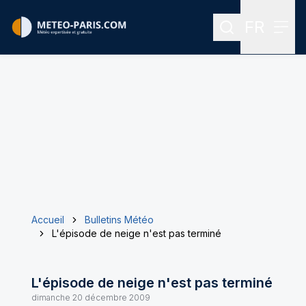
FR
Rechercher
Menu
Menu des
Accueil
Bulletins Météo
L'épisode de neige n'est pas terminé
L'épisode de neige n'est pas terminé
dimanche 20 décembre 2009