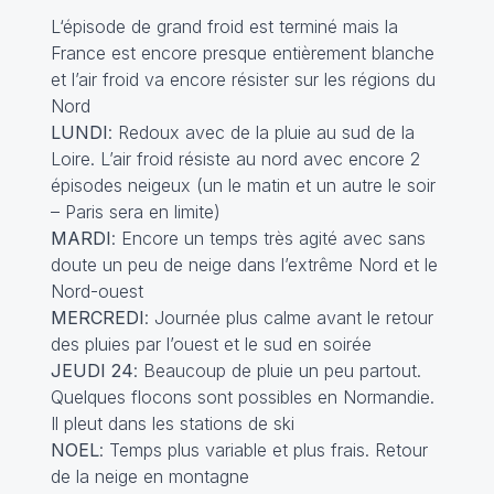
L‘épisode de grand froid est terminé mais la
France est encore presque entièrement blanche
et l’air froid va encore résister sur les régions du
Nord
LUNDI
: Redoux avec de la pluie au sud de la
Loire. L’air froid résiste au nord avec encore 2
épisodes neigeux (un le matin et un autre le soir
– Paris sera en limite)
MARDI
: Encore un temps très agité avec sans
doute un peu de neige dans l’extrême Nord et le
Nord-ouest
MERCREDI
: Journée plus calme avant le retour
des pluies par l’ouest et le sud en soirée
JEUDI 24
: Beaucoup de pluie un peu partout.
Quelques flocons sont possibles en Normandie.
Il pleut dans les stations de ski
NOEL
: Temps plus variable et plus frais. Retour
de la neige en montagne