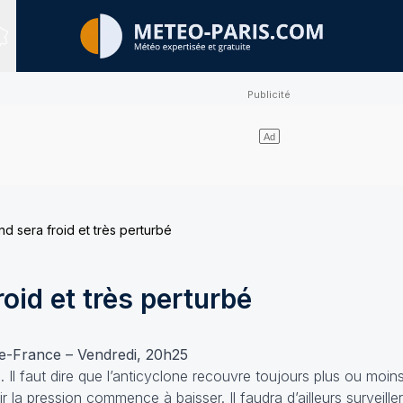
Sites expertisés
d sera froid et très perturbé
oid et très perturbé
-de-France – Vendredi, 20h25
. Il faut dire que l’anticyclone recouvre toujours plus ou moins
la pression commence à baisser. Il faudra d’ailleurs surveiller 