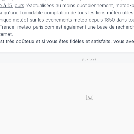
 à 15 jours
réactualisées au moins quotidiennement, meteo-pa
nsi qu'une formidable compilation de tous les liens météo utiles
nique météo
)
sur les événements météo depuis 1850 dans tou
France, meteo-paris.com est également une base de recherches
ternet.
 très coûteux et si vous êtes fidèles et satisfaits, vous ave