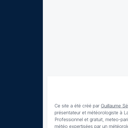
Ce site a été créé par
Guillaume S
présentateur et météorologiste à 
Professionnel et gratuit, meteo-par
météo expertisées par un météorolog