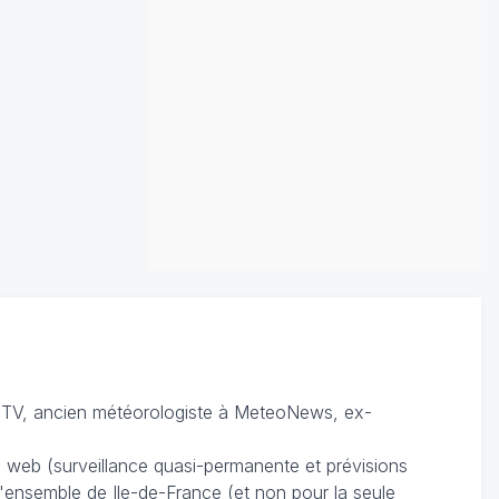
TV, ancien météorologiste à MeteoNews, ex-
du web (surveillance quasi-permanente et prévisions
 l'ensemble de Ile-de-France (et non pour la seule