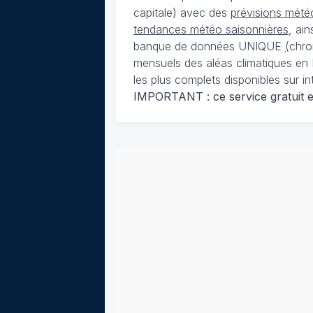
capitale) avec des
prévisions météo
tendances météo saisonnières
, ai
banque de données UNIQUE
(
chro
mensuels des aléas climatiques en 
les plus complets disponibles sur in
IMPORTANT : ce service gratuit est