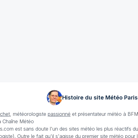
Histoire du site Météo
Paris
échet
, météorologiste
passionné
et présentateur météo à BFM
La Chaîne Météo
is.com est sans doute l'un des sites météo les plus réactifs 
iste). Outre le fait qu'il s'agisse du premier site météo pour