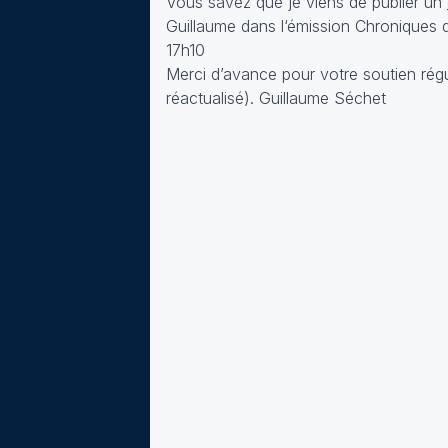
Vous savez que je viens de publier un
Guillaume dans l‘émission
Chroniques 
17h10
Merci d’avance pour votre soutien régu
réactualisé). Guillaume Séchet