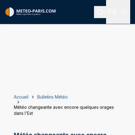
FR
Rechercher
Menu
Menu des
Accueil
Bulletins Météo
Météo changeante avec encore quelques orages
dans l'Est