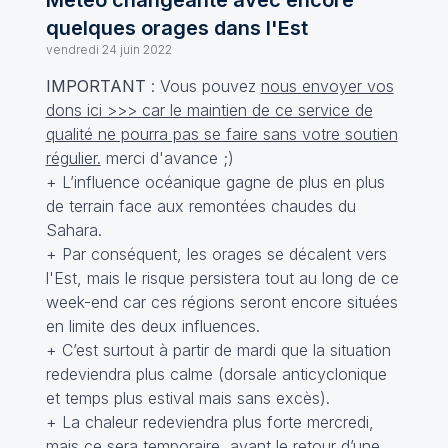
Météo changeante avec encore
quelques orages dans l'Est
vendredi 24 juin 2022
IMPORTANT
: Vous pouvez
nous envoyer vos
dons ici >>> car le maintien de ce service de
qualité ne pourra pas se faire sans votre soutien
régulier.
merci d'avance ;)
+ L’influence océanique gagne de plus en plus
de terrain face aux remontées chaudes du
Sahara.
+ Par conséquent, les orages se décalent vers
l'Est, mais le risque persistera tout au long de ce
week-end car ces régions seront encore situées
en limite des deux influences.
+ C’est surtout à partir de mardi que la situation
redeviendra plus calme (dorsale anticyclonique
et temps plus estival mais sans excès).
+ La chaleur redeviendra plus forte mercredi,
mais ce sera temporaire, avant le retour d’une