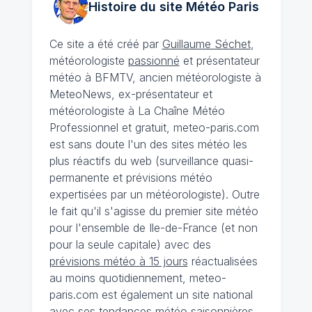
Histoire du site Météo
Paris
Ce site a été créé par
Guillaume Séchet
,
météorologiste
passionné
et présentateur
météo à BFMTV, ancien météorologiste à
MeteoNews, ex-présentateur et
météorologiste à La Chaîne Météo
Professionnel et gratuit, meteo-paris.com
est sans doute l'un des sites météo les
plus réactifs du web (surveillance quasi-
permanente et prévisions météo
expertisées par un météorologiste). Outre
le fait qu'il s'agisse du premier site météo
pour l'ensemble de Ile-de-France (et non
pour la seule capitale) avec des
prévisions météo à 15 jours
réactualisées
au moins quotidiennement, meteo-
paris.com est également un site national
avec ses
tendances météo saisonnières
,