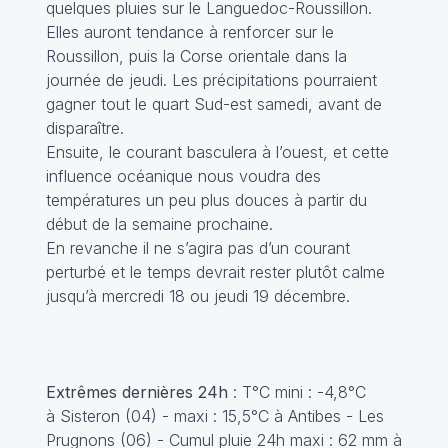
quelques pluies sur le Languedoc-Roussillon.
Elles auront tendance à renforcer sur le
Roussillon, puis la Corse orientale dans la
journée de jeudi. Les précipitations pourraient
gagner tout le quart Sud-est samedi, avant de
disparaître.
Ensuite, le courant basculera à l’ouest, et cette
influence océanique nous voudra des
températures un peu plus douces à partir du
début de la semaine prochaine.
En revanche il ne s’agira pas d’un courant
perturbé et le temps devrait rester plutôt calme
jusqu’à mercredi 18 ou jeudi 19 décembre.
Extrêmes dernières 24h
: T°C mini : -4,8°C
à Sisteron (04) - maxi : 15,5°C à Antibes - Les
Prugnons (06) - Cumul pluie 24h maxi : 62 mm à