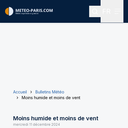
FR
Rechercher
Menu
Menu des
Accueil
Bulletins Météo
Moins humide et moins de vent
Moins humide et moins de vent
mercredi 11 décembre 2024