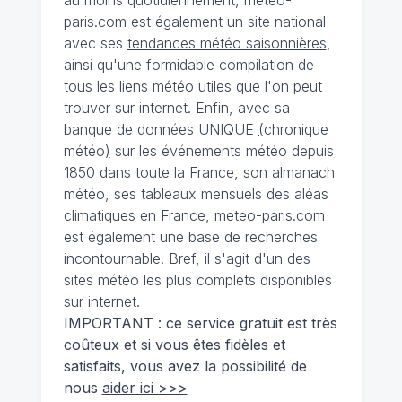
au moins quotidiennement, meteo-
paris.com est également un site national
avec ses
tendances météo saisonnières
,
ainsi qu'une formidable compilation de
tous les liens météo utiles que l'on peut
trouver sur internet. Enfin, avec sa
banque de données UNIQUE
(
chronique
météo
)
sur les événements météo depuis
1850 dans toute la France, son almanach
météo, ses tableaux mensuels des aléas
climatiques en France, meteo-paris.com
est également une base de recherches
incontournable. Bref, il s'agit d'un des
sites météo les plus complets disponibles
sur internet.
IMPORTANT : ce service gratuit est très
coûteux et si vous êtes fidèles et
satisfaits, vous avez la possibilité de
nous
aider ici >>>