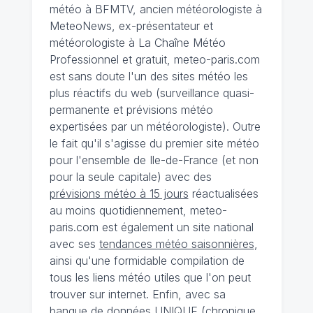
météo à BFMTV, ancien météorologiste à
MeteoNews, ex-présentateur et
météorologiste à La Chaîne Météo
Professionnel et gratuit, meteo-paris.com
est sans doute l'un des sites météo les
plus réactifs du web (surveillance quasi-
permanente et prévisions météo
expertisées par un météorologiste). Outre
le fait qu'il s'agisse du premier site météo
pour l'ensemble de Ile-de-France (et non
pour la seule capitale) avec des
prévisions météo à 15 jours
réactualisées
au moins quotidiennement, meteo-
paris.com est également un site national
avec ses
tendances météo saisonnières
,
ainsi qu'une formidable compilation de
tous les liens météo utiles que l'on peut
trouver sur internet. Enfin, avec sa
banque de données UNIQUE
(
chronique