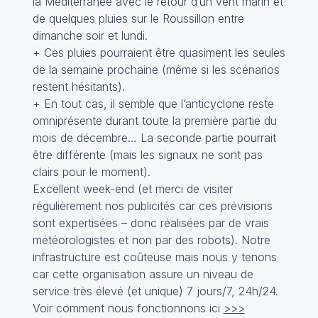
la Méditerranée avec le retour d’un vent marin et
de quelques pluies sur le Roussillon entre
dimanche soir et lundi.
+ Ces pluies pourraient être quasiment les seules
de la semaine prochaine (même si les scénarios
restent hésitants).
+ En tout cas, il semble que l’anticyclone reste
omniprésente durant toute la première partie du
mois de décembre… La seconde partie pourrait
être différente (mais les signaux ne sont pas
clairs pour le moment).
Excellent week-end (et merci de visiter
régulièrement nos publicités car ces prévisions
sont expertisées – donc réalisées par de vrais
météorologistes et non par des robots). Notre
infrastructure est coûteuse mais nous y tenons
car cette organisation assure un niveau de
service très élevé (et unique) 7 jours/7, 24h/24.
Voir comment nous fonctionnons ici
>>>