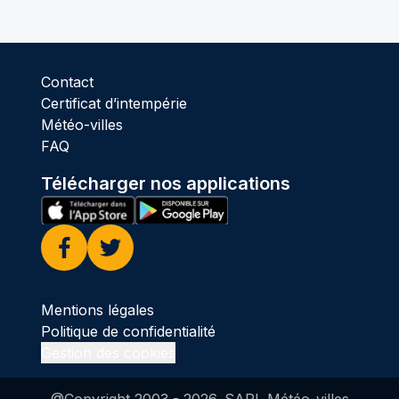
Contact
Certificat d’intempérie
Météo-villes
FAQ
Télécharger nos applications
Facebook
Twitter
Mentions légales
Politique de confidentialité
Gestion des cookies
@Copyright 2003 -
2026
. SARL Météo-villes