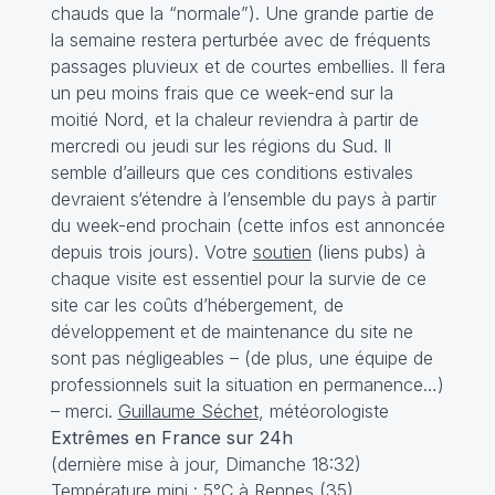
chauds que la “normale”). Une grande partie de
la semaine restera perturbée avec de fréquents
passages pluvieux et de courtes embellies. Il fera
un peu moins frais que ce week-end sur la
moitié Nord, et la chaleur reviendra à partir de
mercredi ou jeudi sur les régions du Sud. Il
semble d’ailleurs que ces conditions estivales
devraient s‘étendre à l’ensemble du pays à partir
du week-end prochain (cette infos est annoncée
depuis trois jours). Votre
soutien
(liens pubs) à
chaque visite est essentiel pour la survie de ce
site car les coûts d’hébergement, de
développement et de maintenance du site ne
sont pas négligeables – (de plus, une équipe de
professionnels suit la situation en permanence…)
– merci.
Guillaume Séchet
, météorologiste
Extrêmes en France sur 24h
(dernière mise à jour, Dimanche 18:32)
Température mini : 5°C à Rennes (35)