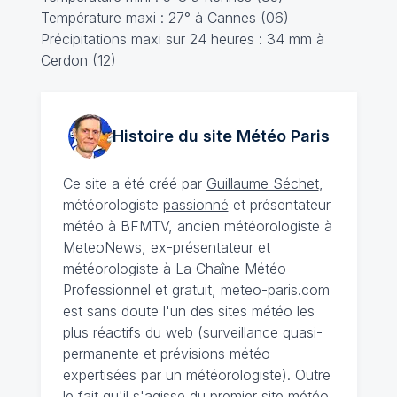
Température maxi : 27° à Cannes (06)
Précipitations maxi sur 24 heures : 34 mm à
Cerdon (12)
Histoire du site Météo
Paris
Ce site a été créé par
Guillaume Séchet
,
météorologiste
passionné
et présentateur
météo à BFMTV, ancien météorologiste à
MeteoNews, ex-présentateur et
météorologiste à La Chaîne Météo
Professionnel et gratuit, meteo-paris.com
est sans doute l'un des sites météo les
plus réactifs du web (surveillance quasi-
permanente et prévisions météo
expertisées par un météorologiste). Outre
le fait qu'il s'agisse du premier site météo