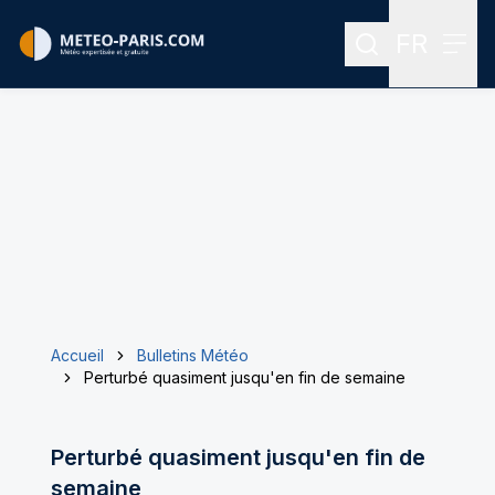
FR
Rechercher
Menu
Menu des
Accueil
Bulletins Météo
Perturbé quasiment jusqu'en fin de semaine
Perturbé quasiment jusqu'en fin de
semaine