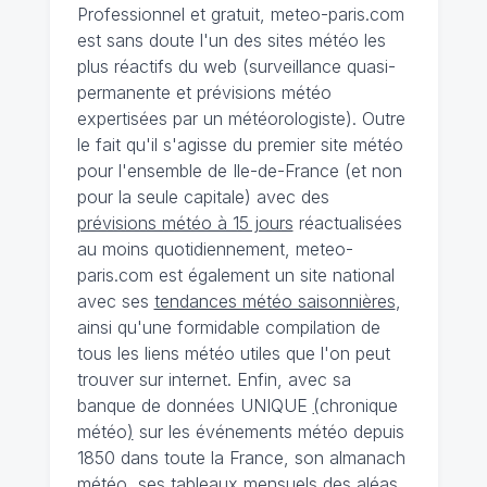
Professionnel et gratuit, meteo-paris.com
est sans doute l'un des sites météo les
plus réactifs du web (surveillance quasi-
permanente et prévisions météo
expertisées par un météorologiste). Outre
le fait qu'il s'agisse du premier site météo
pour l'ensemble de Ile-de-France (et non
pour la seule capitale) avec des
prévisions météo à 15 jours
réactualisées
au moins quotidiennement, meteo-
paris.com est également un site national
avec ses
tendances météo saisonnières
,
ainsi qu'une formidable compilation de
tous les liens météo utiles que l'on peut
trouver sur internet. Enfin, avec sa
banque de données UNIQUE
(
chronique
météo
)
sur les événements météo depuis
1850 dans toute la France, son almanach
météo, ses tableaux mensuels des aléas