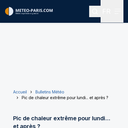
FR
Rechercher
Menu
Menu des
Accueil
Bulletins Météo
Pic de chaleur extrême pour lundi... et après ?
Pic de chaleur extrême pour lundi...
et après ?