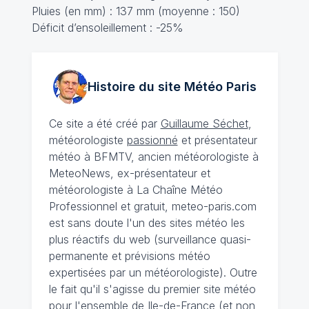
Pluies (en mm) : 137 mm (moyenne : 150)
Déficit d’ensoleillement : -25%
Histoire du site Météo
Paris
Ce site a été créé par
Guillaume Séchet
,
météorologiste
passionné
et présentateur
météo à BFMTV, ancien météorologiste à
MeteoNews, ex-présentateur et
météorologiste à La Chaîne Météo
Professionnel et gratuit, meteo-paris.com
est sans doute l'un des sites météo les
plus réactifs du web (surveillance quasi-
permanente et prévisions météo
expertisées par un météorologiste). Outre
le fait qu'il s'agisse du premier site météo
pour l'ensemble de Ile-de-France (et non