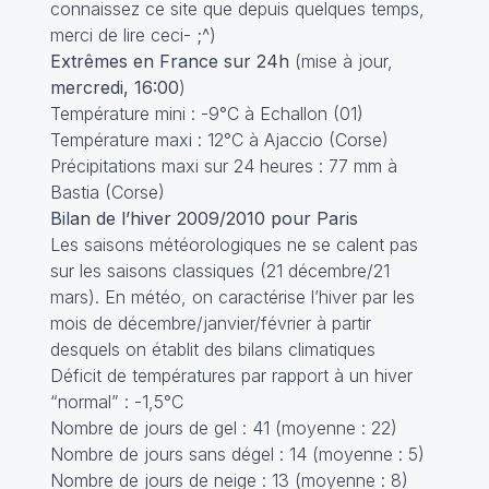
connaissez ce site que depuis quelques temps,
merci de lire ceci
- ;^)
Extrêmes en France sur 24h
(mise à jour,
mercredi, 16:00
)
Température mini : -9°C à Echallon (01)
Température maxi : 12°C à Ajaccio (Corse)
Précipitations maxi sur 24 heures : 77 mm à
Bastia (Corse)
Bilan de l’hiver 2009/2010 pour Paris
Les saisons météorologiques ne se calent pas
sur les saisons classiques (21 décembre/21
mars). En météo, on caractérise l’hiver par les
mois de décembre/janvier/février à partir
desquels on établit des bilans climatiques
Déficit de températures par rapport à un hiver
“normal” : -1,5°C
Nombre de jours de gel : 41 (moyenne : 22)
Nombre de jours sans dégel : 14 (moyenne : 5)
Nombre de jours de neige : 13 (moyenne : 8)