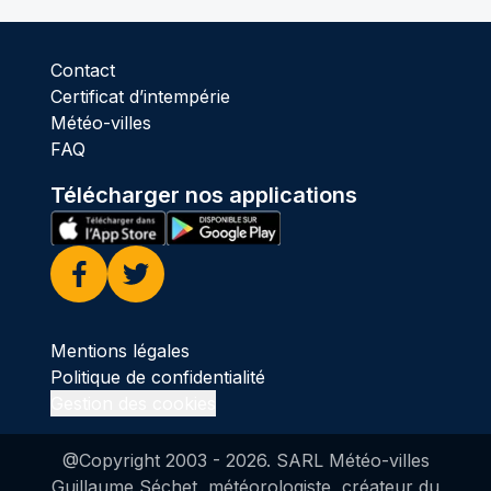
Contact
Certificat d’intempérie
Météo-villes
FAQ
Télécharger nos applications
Facebook
Twitter
Mentions légales
Politique de confidentialité
Gestion des cookies
@Copyright 2003 -
2026
. SARL Météo-villes
Guillaume Séchet, météorologiste, créateur du