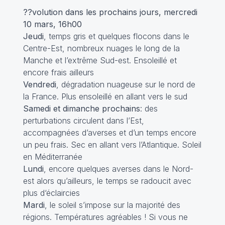
??volution dans les prochains jours, mercredi
10 mars, 16h00
Jeudi
, temps gris et quelques flocons dans le
Centre-Est, nombreux nuages le long de la
Manche et l’extrême Sud-est. Ensoleillé et
encore frais ailleurs
Vendredi
, dégradation nuageuse sur le nord de
la France. Plus ensoleillé en allant vers le sud
Samedi et dimanche prochains
: des
perturbations circulent dans l’Est,
accompagnées d’averses et d’un temps encore
un peu frais. Sec en allant vers l’Atlantique. Soleil
en Méditerranée
Lundi
, encore quelques averses dans le Nord-
est alors qu’ailleurs, le temps se radoucit avec
plus d‘éclaircies
Mardi
, le soleil s’impose sur la majorité des
régions. Températures agréables ! Si vous ne