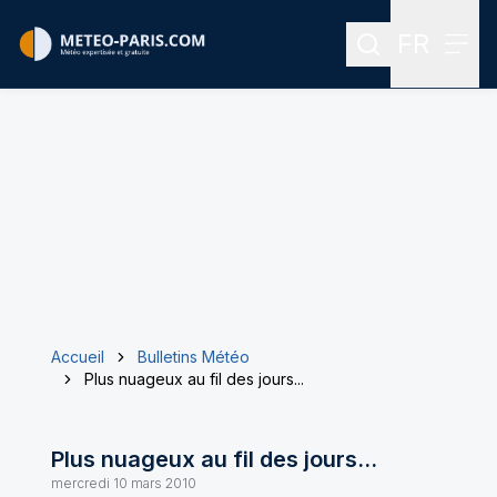
FR
Rechercher
Menu
Menu des
Accueil
Bulletins Météo
Plus nuageux au fil des jours...
Plus nuageux au fil des jours...
mercredi 10 mars 2010