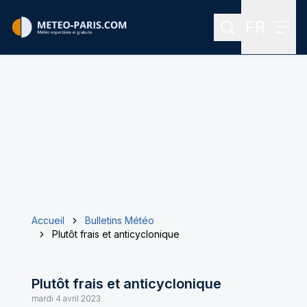
FR
Rechercher
Menu
Menu des
Accueil
Bulletins Météo
Plutôt frais et anticyclonique
Plutôt frais et anticyclonique
mardi 4 avril 2023