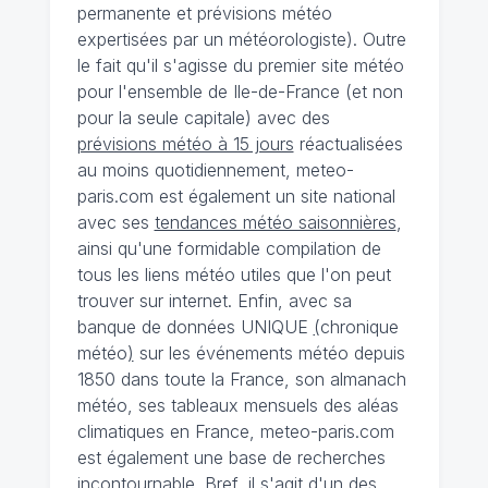
permanente et prévisions météo
expertisées par un météorologiste). Outre
le fait qu'il s'agisse du premier site météo
pour l'ensemble de Ile-de-France (et non
pour la seule capitale) avec des
prévisions météo à 15 jours
réactualisées
au moins quotidiennement, meteo-
paris.com est également un site national
avec ses
tendances météo saisonnières
,
ainsi qu'une formidable compilation de
tous les liens météo utiles que l'on peut
trouver sur internet. Enfin, avec sa
banque de données UNIQUE
(
chronique
météo
)
sur les événements météo depuis
1850 dans toute la France, son almanach
météo, ses tableaux mensuels des aléas
climatiques en France, meteo-paris.com
est également une base de recherches
incontournable. Bref, il s'agit d'un des