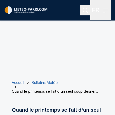
FR
Rechercher
Menu
Menu des
Accueil
Bulletins Météo
Quand le printemps se fait d'un seul coup désirer...
Quand le printemps se fait d'un seul