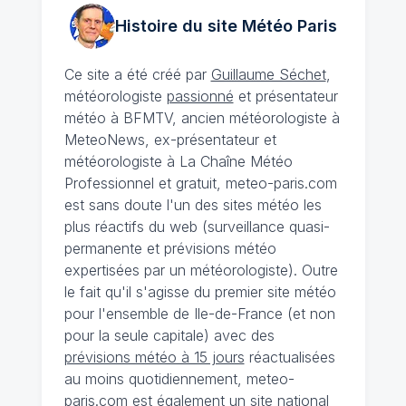
Histoire du site Météo
Paris
Ce site a été créé par
Guillaume Séchet
,
météorologiste
passionné
et présentateur
météo à BFMTV, ancien météorologiste à
MeteoNews, ex-présentateur et
météorologiste à La Chaîne Météo
Professionnel et gratuit, meteo-paris.com
est sans doute l'un des sites météo les
plus réactifs du web (surveillance quasi-
permanente et prévisions météo
expertisées par un météorologiste). Outre
le fait qu'il s'agisse du premier site météo
pour l'ensemble de Ile-de-France (et non
pour la seule capitale) avec des
prévisions météo à 15 jours
réactualisées
au moins quotidiennement, meteo-
paris.com est également un site national