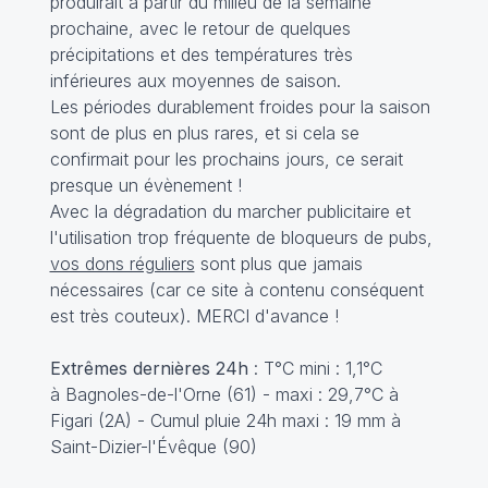
produirait à partir du milieu de la semaine
prochaine, avec le retour de quelques
précipitations et des températures très
inférieures aux moyennes de saison.
Les périodes durablement froides pour la saison
sont de plus en plus rares, et si cela se
confirmait pour les prochains jours, ce serait
presque un évènement !
Avec la dégradation du marcher publicitaire et
l'utilisation trop fréquente de bloqueurs de pubs,
vos dons réguliers
sont plus que jamais
nécessaires (car ce site à contenu conséquent
est très couteux). MERCI d'avance !
Extrêmes dernières 24h
: T°C mini : 1,1°C
à Bagnoles-de-l'Orne (61) - maxi : 29,7°C à
Figari (2A) - Cumul pluie 24h maxi : 19 mm à
Saint-Dizier-l'Évêque (90)