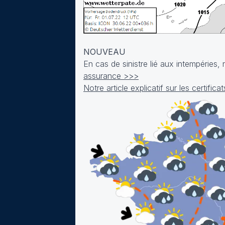
NOUVEAU
En cas de sinistre lié aux intempéries
assurance >>>
Notre article explicatif sur les certifi