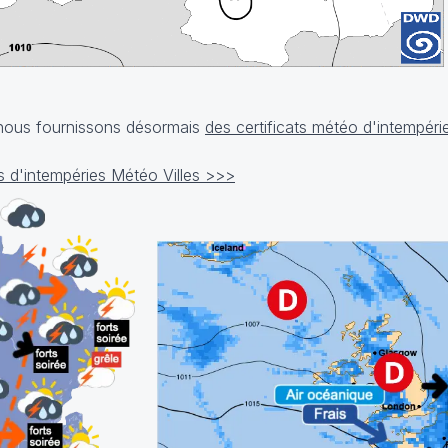
, nous fournissons désormais
des certificats météo d'intempéri
cats d'intempéries Météo Villes >>>