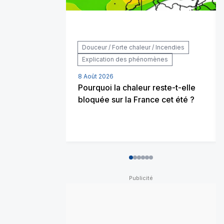
Douceur / Forte chaleur / Incendies
Explication des phénomènes
8 Août 2026
Pourquoi la chaleur reste-t-elle
bloquée sur la France cet été ?
0
1
2
3
4
5