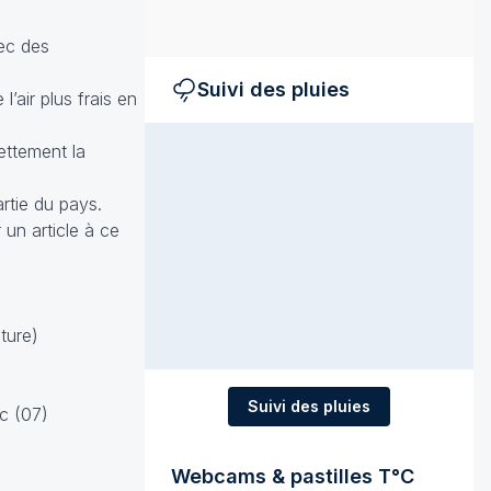
vec des
Suivi des pluies
air plus frais en
ettement la
rtie du pays.
 un article à ce
ture)
Suivi des pluies
c (07)
Webcams & pastilles T°C