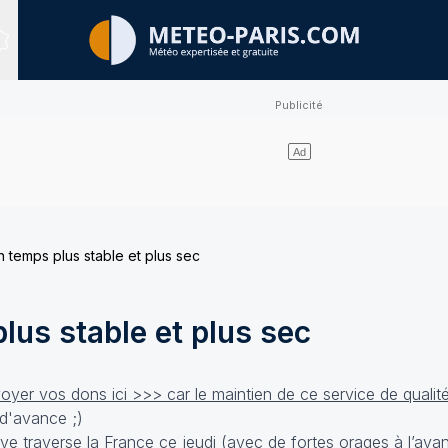
Sites expertisés
n temps plus stable et plus sec
lus stable et plus sec
yer vos dons ici >>> car le maintien de ce service de qualit
d'avance ;)
ve traverse la France ce jeudi (avec de fortes orages à l’avan