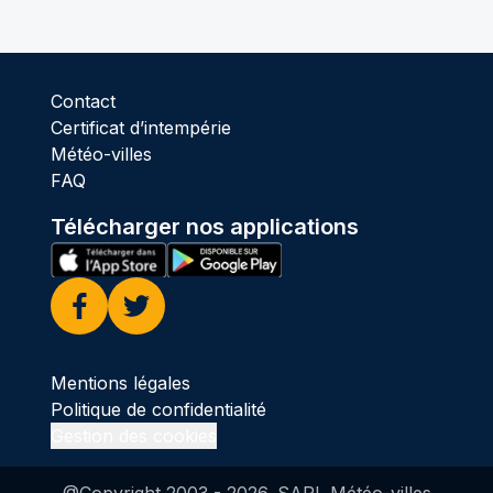
Contact
Certificat d’intempérie
Météo-villes
FAQ
Télécharger nos applications
Facebook
Twitter
Mentions légales
Politique de confidentialité
Gestion des cookies
@Copyright 2003 -
2026
. SARL Météo-villes