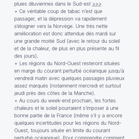
pluies diluviennes dans le Sud-est
>>>
+ Ce véritable coup de tabac n’est que
passager, et la dépression va rapidement
s‘éloigner vers la Norvège. Une très nette
amélioration est donc attendue dés mardi sur
une grande moitié Sud (avec le retour du soleil
et de la chaleur, de plus en plus présente au fil
des jours).
+ Les régions du Nord-Ouest resteront situées
en marge du courant perturbé océanique jusqu‘à
vendredi matin avec quelques passages pluvieux
assez marqués (notamment mercredi et surtout
jeudi près des côtes de la Manche).
+ Au cours du week-end prochain, les fortes
chaleurs et le soleil pourraient s’imposer à une
bonne partie de la France (même s’il y a encore
quelques incertitudes pour les régions du Nord-
Ouest, toujours située en limite du courant
perturbé océanique). Pour comprendre comment