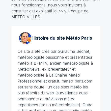
nous fonctionnons, nous vous invitons à
consulter cet explicatif
ici >>>
. L‘équipe de
METEO-VILLES
Histoire du site Météo
Paris
Ce site a été créé par
Guillaume Séchet
,
météorologiste
passionné
et présentateur
météo à BFMTV, ancien météorologiste à
MeteoNews, ex-présentateur et
météorologiste à La Chaîne Météo
Professionnel et gratuit, meteo-paris.com
est sans doute l'un des sites météo les
plus réactifs du web (surveillance quasi-
permanente et prévisions météo
expertisées par un météorologiste). Outre
le fait qu'il s'agisse du premier site météo