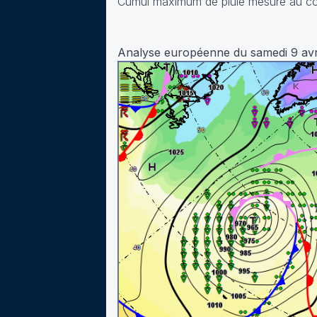
Cumul maximum de pluie mesuré au cou
Analyse européenne du samedi 9 avr