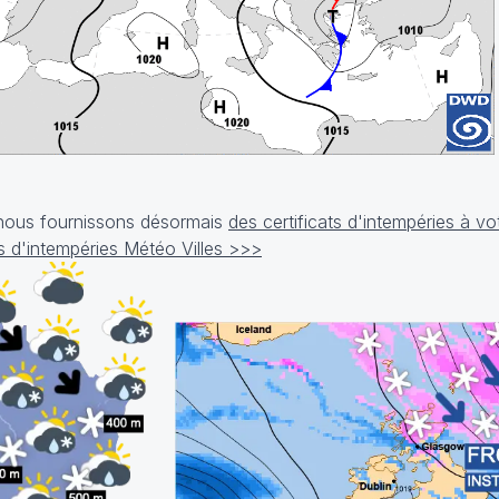
, nous fournissons désormais
des certificats d'intempéries à v
cats d'intempéries Météo Villes >>>