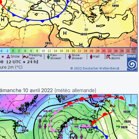
dimanche 10 avril 2022
(météo allemande)