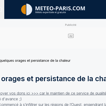
Sites expertisés
quelques orages et persistance de la chaleur
orages et persistance de la ch
yer vos dons ici >>> car le maintien de ce service de qualit
i d'avance ;)
a commencé à s’infiltrer sur les régions de l’Ouest, engendrant 