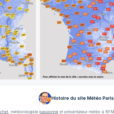
Histoire du site Météo
Paris
échet
, météorologiste
passionné
et présentateur météo à BFM