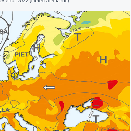
25 août 2022
(météo allemande)