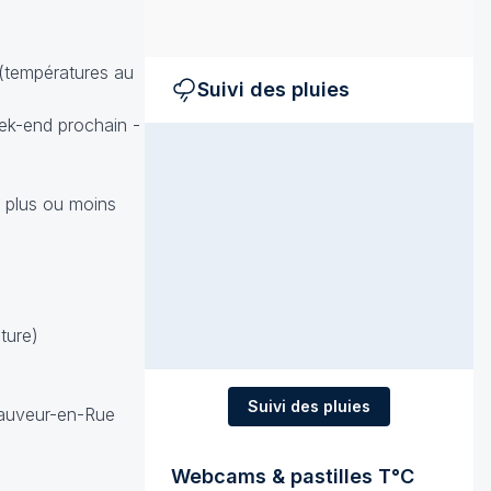
 (températures au
Suivi des pluies
ek-end prochain -
t plus ou moins
ture)
Suivi des pluies
Sauveur-en-Rue
Webcams & pastilles T°C