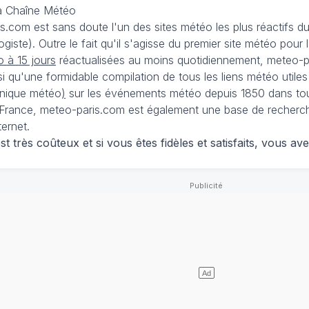
La Chaîne Météo
is.com est sans doute l'un des sites météo les plus réactifs 
iste). Outre le fait qu'il s'agisse du premier site météo pour
 à 15 jours
réactualisées au moins quotidiennement, meteo-pa
nsi qu'une formidable compilation de tous les liens météo utiles
nique météo
)
sur les événements météo depuis 1850 dans tou
France, meteo-paris.com est également une base de recherches
ternet.
 très coûteux et si vous êtes fidèles et satisfaits, vous ave