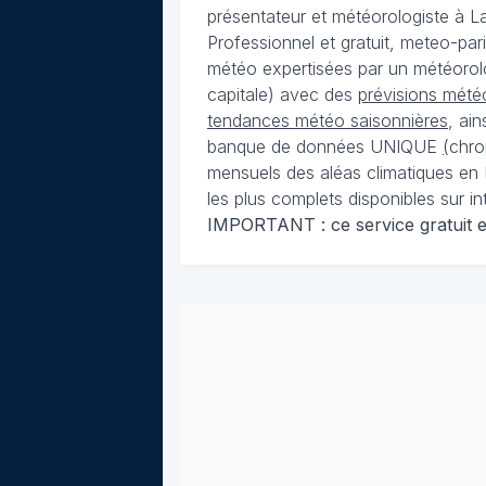
présentateur et météorologiste à 
Professionnel et gratuit, meteo-par
météo expertisées par un météorolog
capitale) avec des
prévisions météo
tendances météo saisonnières
, ai
banque de données UNIQUE
(
chro
mensuels des aléas climatiques en 
les plus complets disponibles sur in
IMPORTANT : ce service gratuit est