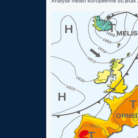
Analyse météo européenne du jeudi 