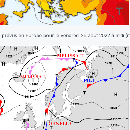
e prévus en Europe pour le vendredi 26 août 2022
à midi
(