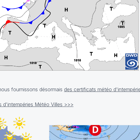
, nous fournissons désormais
des certificats météo d'intempéri
cats d'intempéries Météo Villes >>>