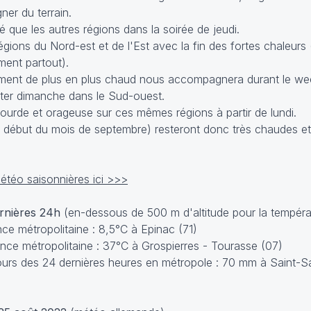
er du terrain.
que les autres régions dans la soirée de jeudi.
égions du Nord-est et de l'Est avec la fin des fortes chaleurs
ent partout).
ement de plus en plus chaud nous accompagnera durant le we
orter dimanche dans le Sud-ouest.
ourde et orageuse sur ces mêmes régions à partir de lundi.
le début du mois de septembre) resteront donc très chaudes e
téo saisonnières ici >>>
ernières 24h
(en-dessous de 500 m d'altitude pour la tempéra
e métropolitaine : 8,5°C à Epinac (71)
ce métropolitaine : 37°C à Grospierres - Tourasse (07)
urs des 24 dernières heures en métropole : 70 mm à Saint-