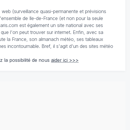
du web (surveillance quasi-permanente et prévisions
 l'ensemble de Ile-de-France (et non pour la seule
ris.com est également un site national avec ses
 que l'on peut trouver sur internet. Enfin, avec sa
te la France, son almanach météo, ses tableaux
 incontournable. Bref, il s'agit d'un des sites météo
z la possibilité de nous
aider ici >>>