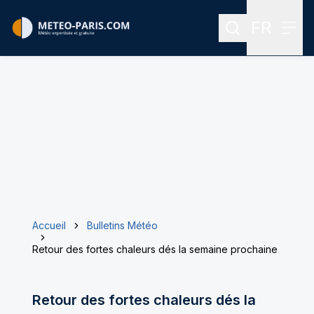
FR
Rechercher
Menu
Menu des
Accueil
Bulletins Météo
Retour des fortes chaleurs dés la semaine prochaine
Retour des fortes chaleurs dés la