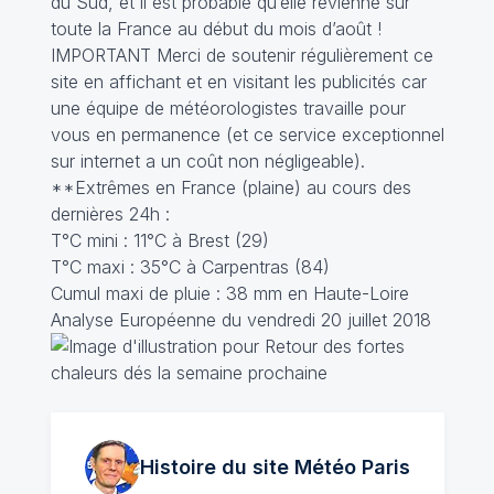
du Sud, et il est probable qu’elle revienne sur
toute la France au début du mois d’août !
IMPORTANT Merci de soutenir régulièrement ce
site en affichant et en visitant les publicités car
une équipe de météorologistes travaille pour
vous en permanence (et ce service exceptionnel
sur internet a un coût non négligeable).
**Extrêmes en France (plaine) au cours des
dernières 24h :
T°C mini : 11°C à Brest (29)
T°C maxi : 35°C à Carpentras (84)
Cumul maxi de pluie : 38 mm en Haute-Loire
Analyse Européenne du vendredi 20 juillet 2018
Histoire du site Météo
Paris