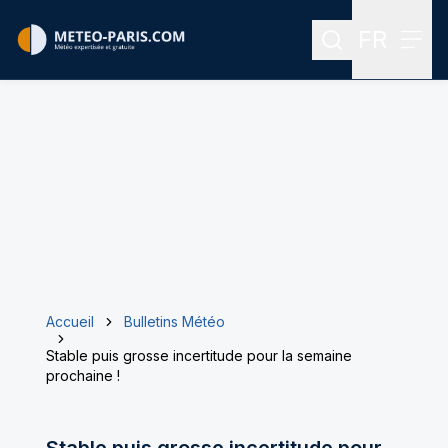
FR
Rechercher
Menu
Menu des
Accueil
Bulletins Météo
Stable puis grosse incertitude pour la semaine
prochaine !