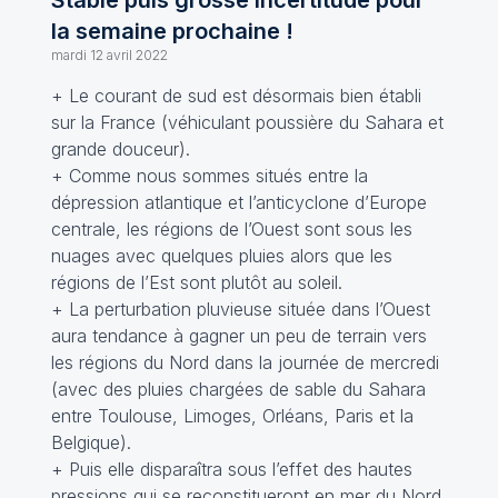
Stable puis grosse incertitude pour
la semaine prochaine !
mardi 12 avril 2022
+ Le courant de sud est désormais bien établi
sur la France (véhiculant poussière du Sahara et
grande douceur).
+ Comme nous sommes situés entre la
dépression atlantique et l’anticyclone d’Europe
centrale, les régions de l’Ouest sont sous les
nuages avec quelques pluies alors que les
régions de l’Est sont plutôt au soleil.
+ La perturbation pluvieuse située dans l’Ouest
aura tendance à gagner un peu de terrain vers
les régions du Nord dans la journée de mercredi
(avec des pluies chargées de sable du Sahara
entre Toulouse, Limoges, Orléans, Paris et la
Belgique).
+ Puis elle disparaîtra sous l’effet des hautes
pressions qui se reconstitueront en mer du Nord.