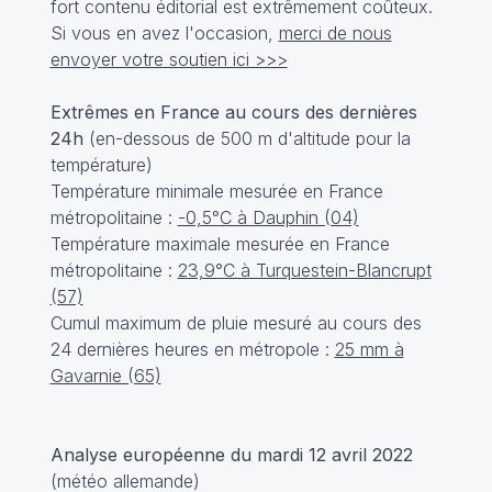
fort contenu éditorial est extrêmement coûteux.
Si vous en avez l'occasion,
merci de nous
envoyer votre soutien ici >>>
Extrêmes en France au cours des dernières
24h
(en-dessous de 500 m d'altitude pour la
température)
Température minimale mesurée en France
métropolitaine :
-0,5°C à Dauphin (04)
Température maximale mesurée en France
métropolitaine :
23,9°C à Turquestein-Blancrupt
(57)
Cumul maximum de pluie mesuré au cours des
24 dernières heures en métropole :
25 mm à
Gavarnie (65)
Analyse européenne du mardi 12 avril 2022
(météo allemande)