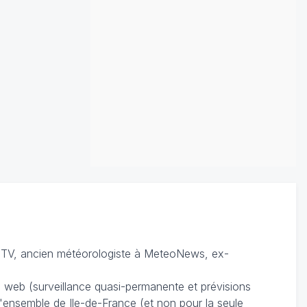
TV, ancien météorologiste à MeteoNews, ex-
du web (surveillance quasi-permanente et prévisions
 l'ensemble de Ile-de-France (et non pour la seule