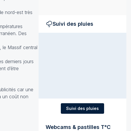
e nord-est très
Suivi des pluies
empératures
erranéen. Des
 le Massif central
s derniers jours
ent d’être
ublicités car une
 a un coût non
Suivi des pluies
Webcams & pastilles T°C