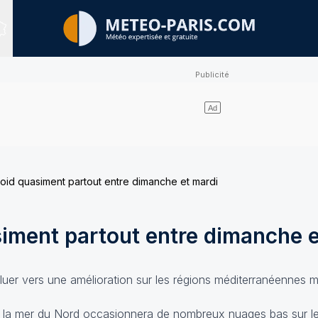
Sites expertisés
froid quasiment partout entre dimanche et mardi
siment partout entre dimanche e
oluer vers une amélioration sur les régions méditerranéennes m
e la mer du Nord occasionnera de nombreux nuages bas sur l