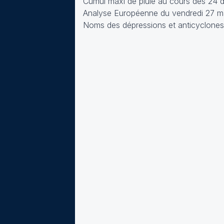
Cumul maxi de pluie au cours des 24 d
Analyse Européenne du vendredi 27 ma
Noms des dépressions et anticyclones