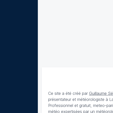
Ce site a été créé par
Guillaume S
présentateur et météorologiste à 
Professionnel et gratuit, meteo-par
météo expertisées par un météorolog