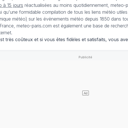
 à 15 jours
réactualisées au moins quotidiennement, meteo-pa
nsi qu'une formidable compilation de tous les liens météo utiles
nique météo
)
sur les événements météo depuis 1850 dans tou
France, meteo-paris.com est également une base de recherches
ternet.
 très coûteux et si vous êtes fidèles et satisfaits, vous ave