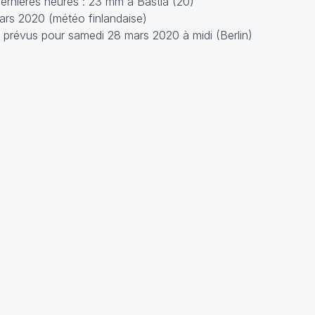
ernières heures : 23 mm à Bastia (20)
rs 2020 (météo finlandaise)
 prévus pour samedi 28 mars 2020 à midi (Berlin)