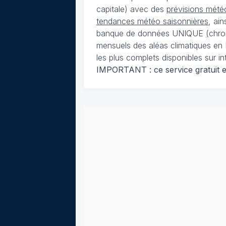
capitale) avec des
prévisions météo
tendances météo saisonnières
, ai
banque de données UNIQUE
(
chro
mensuels des aléas climatiques en 
les plus complets disponibles sur in
IMPORTANT : ce service gratuit est