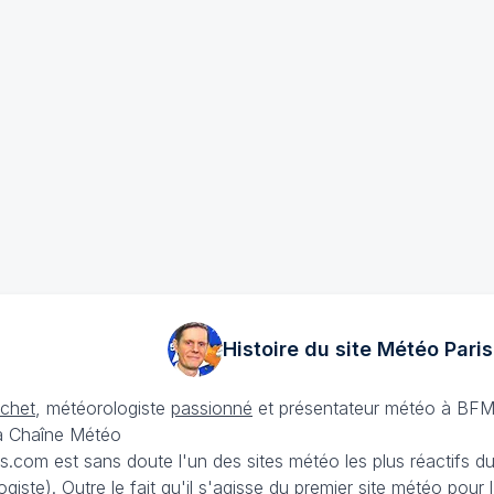
Histoire du site Météo
Paris
échet
, météorologiste
passionné
et présentateur météo à BFM
La Chaîne Météo
is.com est sans doute l'un des sites météo les plus réactifs 
iste). Outre le fait qu'il s'agisse du premier site météo pour