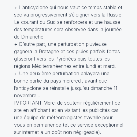
+ L’anticyclone qui nous vaut ce temps stable et
sec va progressivement s‘éloigner vers la Russie.
Le courant du Sud se renforcera et une hausse
des températures sera observée dans la journée
de Dimanche.
+ D’autre part, une perturbation pluvieuse
gagnera la Bretagne et ces pluies parfois fortes
glisseront vers les Pyrénées puis toutes les
régions Méditerranéennes entre lundi et mardi.
+ Une deuxième perturbation balayera une
bonne partie du pays mercredi, avant que
l’anticyclone se réinstalle jusqu’au dimanche 11
novembre…
IMPORTANT Merci de soutenir régulièrement ce
site en affichant et en visitant les publicités car
une équipe de météorologistes travaille pour
vous en permanence (et ce service exceptionnel
sur internet a un coût non négligeable).