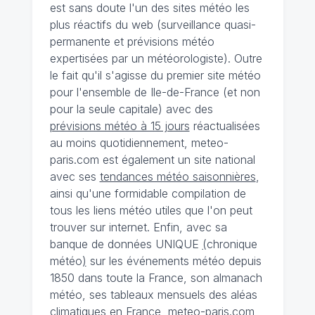
est sans doute l'un des sites météo les
plus réactifs du web (surveillance quasi-
permanente et prévisions météo
expertisées par un météorologiste). Outre
le fait qu'il s'agisse du premier site météo
pour l'ensemble de Ile-de-France (et non
pour la seule capitale) avec des
prévisions météo à 15 jours
réactualisées
au moins quotidiennement, meteo-
paris.com est également un site national
avec ses
tendances météo saisonnières
,
ainsi qu'une formidable compilation de
tous les liens météo utiles que l'on peut
trouver sur internet. Enfin, avec sa
banque de données UNIQUE
(
chronique
météo
)
sur les événements météo depuis
1850 dans toute la France, son almanach
météo, ses tableaux mensuels des aléas
climatiques en France, meteo-paris.com