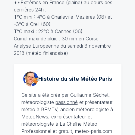
**Extrêmes en France (plaine) au cours des
dernières 24h :
T°C mini :-4°C à Charleville-Mézières (08) et
-3°C à Creil (60)
T°C maxi : 22°C à Cannes (06)
Cumul maxi de pluie : 30 mm en Corse
Analyse Européenne du samedi 3 novembre
2018 (météo finlandaise)
Histoire du site Météo
Paris
Ce site a été créé par
Guillaume Séchet
,
météorologiste
passionné
et présentateur
météo à BFMTV, ancien météorologiste à
MeteoNews, ex-présentateur et
météorologiste à La Chaîne Météo
Professionnel et gratuit, meteo-paris.com