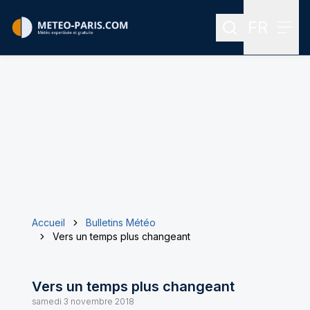
FR
Rechercher
Menu
Menu des
Accueil
Bulletins Météo
Vers un temps plus changeant
Vers un temps plus changeant
samedi 3 novembre 2018