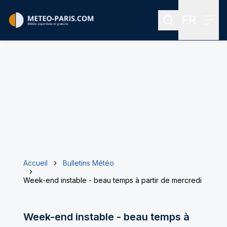
FR
Rechercher
Menu
Menu des
Accueil
Bulletins Météo
Week-end instable - beau temps à partir de mercredi
Week-end instable - beau temps à