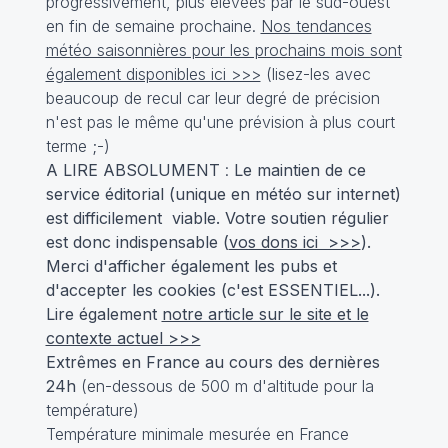
progressivement, plus élevées par le sud-ouest
en fin de semaine prochaine.
Nos tendances
météo saisonnières pour les prochains mois sont
également disponibles ici >>>
(lisez-les avec
beaucoup de recul car leur degré de précision
n'est pas le même qu'une prévision à plus court
terme ;-)
A LIRE ABSOLUMENT
:
Le maintien de ce
service éditorial (unique en météo sur internet)
est difficilement viable. Votre soutien régulier
est donc indispensable (
vos dons ici >>>
).
Merci d'afficher également les pubs et
d'accepter les cookies (c'est ESSENTIEL...).
Lire également
notre article sur le site et le
contexte actuel >>>
Extrêmes en France au cours des dernières
24h
(en-dessous de 500 m d'altitude pour la
température)
Température minimale mesurée en France