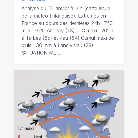
Analyse du 13 janvier à 14h (carte issue
de la météo finlandaise). Extrêmes en
France au cours des dernières 24h : T°C
mini : -6°C Annecy (73) T°C maxi : 20°C
à Tarbes (65) et Pau (64) Cumul maxi de
pluie : 30 mm à Landivisiau (29)
SITUATION MÉ…