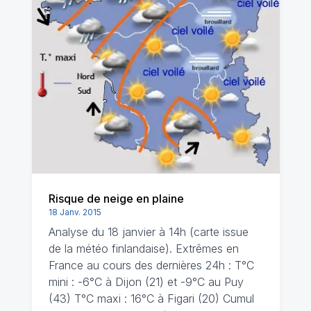
Risque de neige en plaine
18 Janv. 2015
Analyse du 18 janvier à 14h (carte issue
de la météo finlandaise). Extrêmes en
France au cours des dernières 24h : T°C
mini : -6°C à Dijon (21) et -9°C au Puy
(43) T°C maxi : 16°C à Figari (20) Cumul