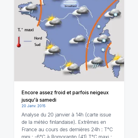
Encore assez froid et parfois neigeux
jusqu'à samedi
20 Janv. 2015
Analyse du 20 janvier à 14h (carte issue
de la météo finlandaise). Extrêmes en
France au cours des dernières 24h : T°C
mini : -6°C à Romorantin (41) T°C maxi :