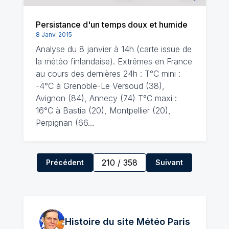
Persistance d'un temps doux et humide
8 Janv. 2015
Analyse du 8 janvier à 14h (carte issue de
la météo finlandaise). Extrêmes en France
au cours des dernières 24h : T°C mini :
-4°C à Grenoble-Le Versoud (38),
Avignon (84), Annecy (74) T°C maxi :
16°C à Bastia (20), Montpellier (20),
Perpignan (66…
210
/
358
Précédent
Suivant
Histoire du site Météo
Paris