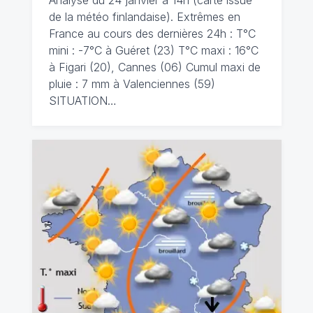
Analyse du 24 janvier à 14h (carte issue
de la météo finlandaise). Extrêmes en
France au cours des dernières 24h : T°C
mini : -7°C à Guéret (23) T°C maxi : 16°C
à Figari (20), Cannes (06) Cumul maxi de
pluie : 7 mm à Valenciennes (59)
SITUATION…