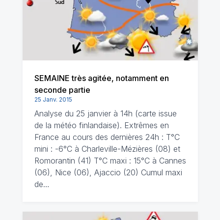
SEMAINE très agitée, notamment en
seconde partie
25 Janv. 2015
Analyse du 25 janvier à 14h (carte issue
de la météo finlandaise). Extrêmes en
France au cours des dernières 24h : T°C
mini : -6°C à Charleville-Mézières (08) et
Romorantin (41) T°C maxi : 15°C à Cannes
(06), Nice (06), Ajaccio (20) Cumul maxi
de…