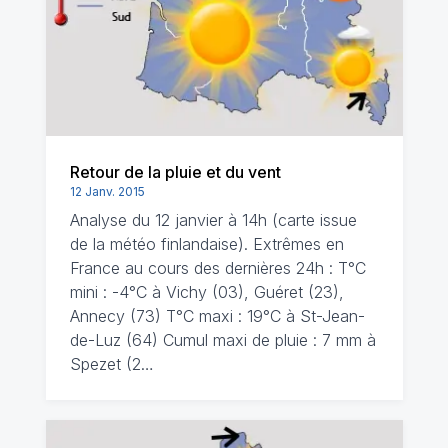
Retour de la pluie et du vent
12 Janv. 2015
Analyse du 12 janvier à 14h (carte issue
de la météo finlandaise). Extrêmes en
France au cours des dernières 24h : T°C
mini : -4°C à Vichy (03), Guéret (23),
Annecy (73) T°C maxi : 19°C à St-Jean-
de-Luz (64) Cumul maxi de pluie : 7 mm à
Spezet (2…