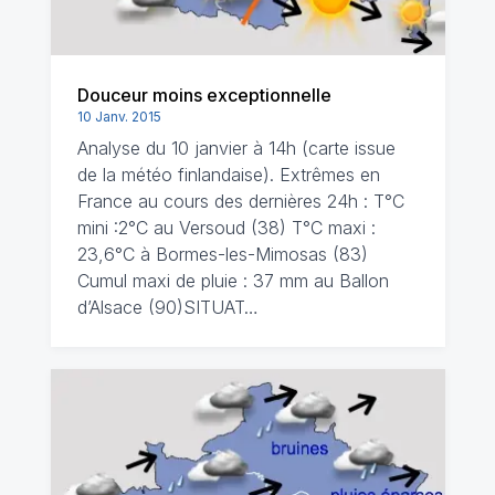
Douceur moins exceptionnelle
10 Janv. 2015
Analyse du 10 janvier à 14h (carte issue
de la météo finlandaise). Extrêmes en
France au cours des dernières 24h : T°C
mini :2°C au Versoud (38) T°C maxi :
23,6°C à Bormes-les-Mimosas (83)
Cumul maxi de pluie : 37 mm au Ballon
d’Alsace (90)SITUAT…