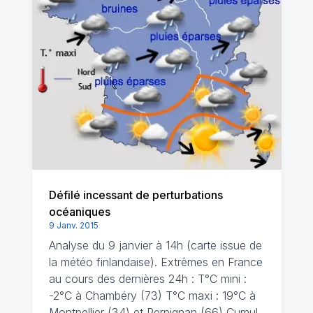
Défilé incessant de perturbations
océaniques
9 Janv. 2015
Analyse du 9 janvier à 14h (carte issue de
la météo finlandaise). Extrêmes en France
au cours des dernières 24h : T°C mini :
-2°C à Chambéry (73) T°C maxi : 19°C à
Montpellier (34) et Perpignan (66) Cumul