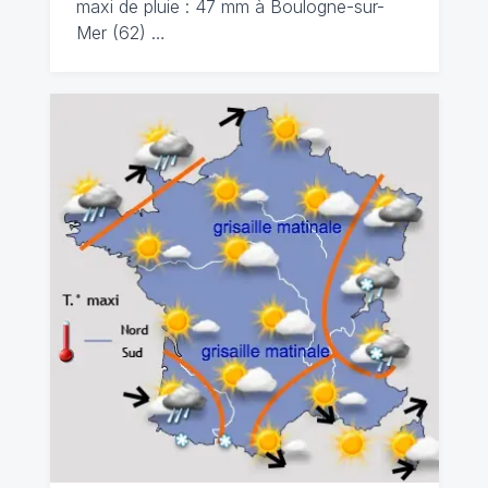
maxi de pluie : 47 mm à Boulogne-sur-
Mer (62) …