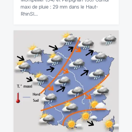
maxi de pluie : 29 mm dans le Haut-
RhinSI…