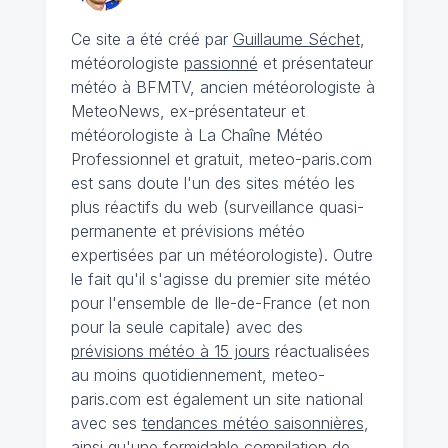
Ce site a été créé par
Guillaume Séchet
,
météorologiste
passionné
et présentateur
météo à BFMTV, ancien météorologiste à
MeteoNews, ex-présentateur et
météorologiste à La Chaîne Météo
Professionnel et gratuit, meteo-paris.com
est sans doute l'un des sites météo les
plus réactifs du web (surveillance quasi-
permanente et prévisions météo
expertisées par un météorologiste). Outre
le fait qu'il s'agisse du premier site météo
pour l'ensemble de Ile-de-France (et non
pour la seule capitale) avec des
prévisions météo à 15 jours
réactualisées
au moins quotidiennement, meteo-
paris.com est également un site national
avec ses
tendances météo saisonnières
,
ainsi qu'une formidable compilation de