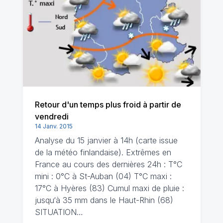
Retour d'un temps plus froid à partir de
vendredi
14 Janv. 2015
Analyse du 15 janvier à 14h (carte issue
de la météo finlandaise). Extrêmes en
France au cours des dernières 24h : T°C
mini : 0°C à St-Auban (04) T°C maxi :
17°C à Hyères (83) Cumul maxi de pluie :
jusqu‘à 35 mm dans le Haut-Rhin (68)
SITUATION…