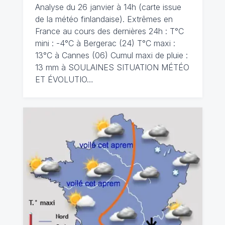
Analyse du 26 janvier à 14h (carte issue
de la météo finlandaise). Extrêmes en
France au cours des dernières 24h : T°C
mini : -4°C à Bergerac (24) T°C maxi :
13°C à Cannes (06) Cumul maxi de pluie :
13 mm à SOULAINES SITUATION MÉTÉO
ET ÉVOLUTIO…