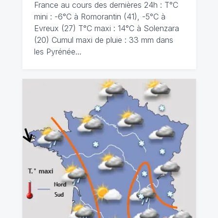
France au cours des dernières 24h : T°C
mini : -6°C à Romorantin (41), -5°C à
Evreux (27) T°C maxi : 14°C à Solenzara
(20) Cumul maxi de pluie : 33 mm dans
les Pyrénée…