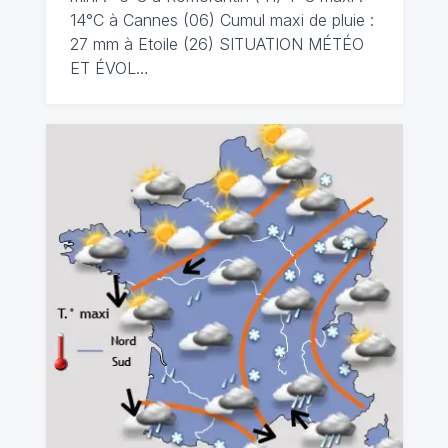
14°C à Cannes (06) Cumul maxi de pluie :
27 mm à Etoile (26) SITUATION MÉTÉO
ET ÉVOL…