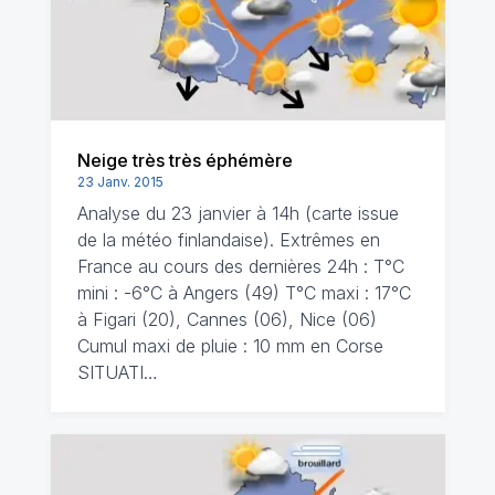
Neige très très éphémère
23 Janv. 2015
Analyse du 23 janvier à 14h (carte issue
de la météo finlandaise). Extrêmes en
France au cours des dernières 24h : T°C
mini : -6°C à Angers (49) T°C maxi : 17°C
à Figari (20), Cannes (06), Nice (06)
Cumul maxi de pluie : 10 mm en Corse
SITUATI…