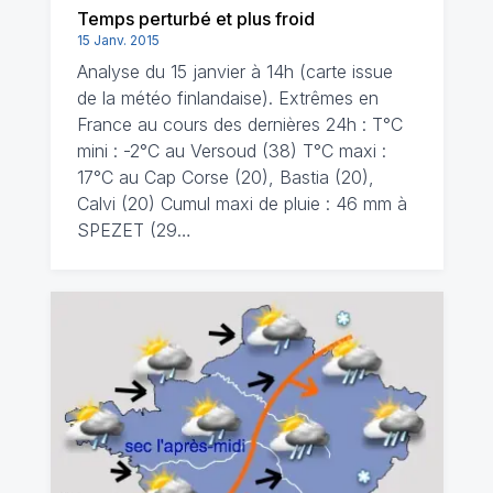
Temps perturbé et plus froid
15 Janv. 2015
Analyse du 15 janvier à 14h (carte issue
de la météo finlandaise). Extrêmes en
France au cours des dernières 24h : T°C
mini : -2°C au Versoud (38) T°C maxi :
17°C au Cap Corse (20), Bastia (20),
Calvi (20) Cumul maxi de pluie : 46 mm à
SPEZET (29…