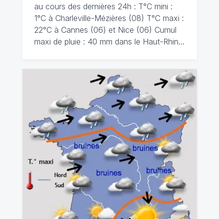
au cours des dernières 24h : T°C mini :
1°C à Charleville-Mézières (08) T°C maxi :
22°C à Cannes (06) et Nice (06) Cumul
maxi de pluie : 40 mm dans le Haut-Rhin…