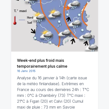
Week-end plus froid mais
temporairement plus calme
16 Janv. 2015
Analyse du 16 janvier à 14h (carte issue
de la météo finlandaise). Extrêmes en
France au cours des dernières 24h : T°C
mini : 0°C à Chambéry (73) T°C maxi :
21°C à Figari (20) et Calvi (20) Cumul
maxi de pluie : 73 mm en Savoie