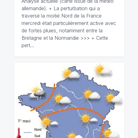
Analyse actuelle (carte issue de la météo
allemande). + La perturbation qui a
traversé la moitié Nord de la France
mercredi était particulièrement active avec
de fortes pluies, notamment entre la
Bretagne et la Normandie >>> + Cette
pert…