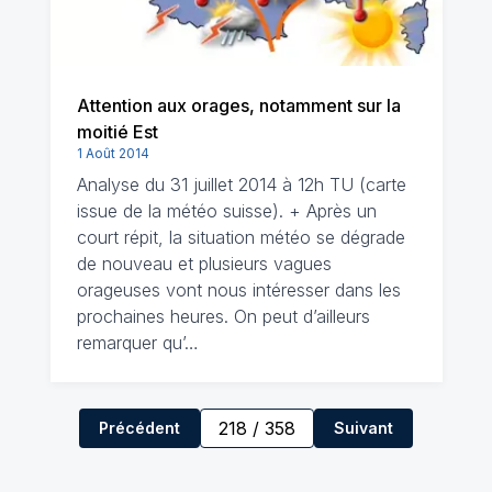
Attention aux orages, notamment sur la
moitié Est
1 Août 2014
Analyse du 31 juillet 2014 à 12h TU (carte
issue de la météo suisse). + Après un
court répit, la situation météo se dégrade
de nouveau et plusieurs vagues
orageuses vont nous intéresser dans les
prochaines heures. On peut d’ailleurs
remarquer qu’…
218
/
358
Précédent
Suivant