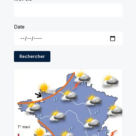
Date
Rechercher