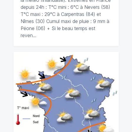
la météo finlandaise). Extrêmes en France
depuis 24h : T°C mini : 6°C à Nevers (58)
T°C maxi : 29°C à Carpentras (84) et
Nîmes (30) Cumul maxi de pluie : 9 mm à
Péone (06) + Si le beau temps est
reven…