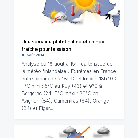
Une semaine plutôt calme et un peu
fraîche pour la saison
18 Août 2014
Analyse du 18 août à 15h (carte issue de
la météo finlandaise). Extrêmes en France
entre dimanche à 18h40 et lundi à 18h40 :
T°C mini : 5°C au Puy (43) et 9°C à
Bergerac (24) T°C maxi : 30°C en
Avignon (84), Carpentras (84), Orange
(84) et Figar…