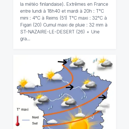
la météo finlandaise). Extrêmes en France
entre lundi à 18h40 et mardi à 20h : T°C
mini : 4°C à Reims (51) T°C maxi : 32°C à
Figari (20) Cumul maxi de pluie : 32 mm à
ST-NAZAIRE-LE-DESERT (26) + Une
gra…