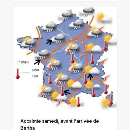
Accalmie samedi, avant l'arrivée de
Bertha