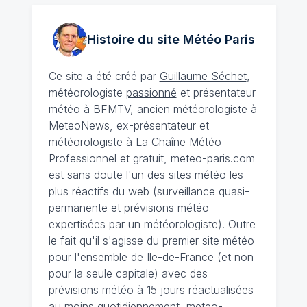
Histoire du site Météo
Paris
Ce site a été créé par
Guillaume Séchet
,
météorologiste
passionné
et présentateur
météo à BFMTV, ancien météorologiste à
MeteoNews, ex-présentateur et
météorologiste à La Chaîne Météo
Professionnel et gratuit, meteo-paris.com
est sans doute l'un des sites météo les
plus réactifs du web (surveillance quasi-
permanente et prévisions météo
expertisées par un météorologiste). Outre
le fait qu'il s'agisse du premier site météo
pour l'ensemble de Ile-de-France (et non
pour la seule capitale) avec des
prévisions météo à 15 jours
réactualisées
au moins quotidiennement, meteo-