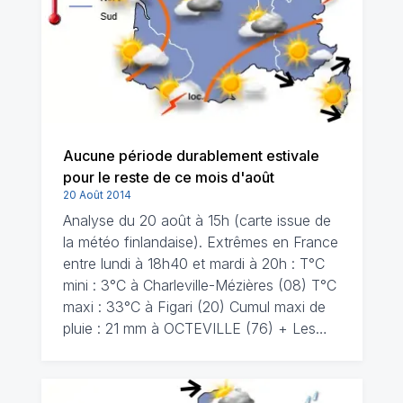
Aucune période durablement estivale
pour le reste de ce mois d'août
20 Août 2014
Analyse du 20 août à 15h (carte issue de
la météo finlandaise). Extrêmes en France
entre lundi à 18h40 et mardi à 20h : T°C
mini : 3°C à Charleville-Mézières (08) T°C
maxi : 33°C à Figari (20) Cumul maxi de
pluie : 21 mm à OCTEVILLE (76) + Les…