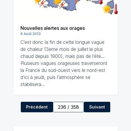
Nouvelles alertes aux orages
6 Août 2013
C’est donc la fin de cette longue vague
de chaleur (3eme mois de juillet le plus
chaud depuis 1900), mais pas de l‘été...
Plusieurs vagues orageuses traverseront
la France du sud-ouest vers le nord-est
d’ici à jeudi, puis l’atmosphère se
stabilisera…
236
/
358
Précédent
Suivant