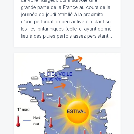
Le voile nuageux qui a survolé une
grande partie de la France au cours de la
journée de jeudi était lié à la proximité
d’une perturbation peu active circulant sur
les Iles-britanniques (celle-ci ayant donné
lieu à des pluies parfois assez persistant…