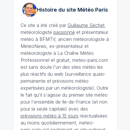
Histoire du site Météo
Paris
Ce site a été créé par
Guillaume Séchet
,
météorologiste
passionné
et présentateur
météo à BFMTV, ancien météorologiste à
MeteoNews, ex-présentateur et
météorologiste à La Chaîne Météo
Professionnel et gratuit, meteo-paris.com
est sans doute l'un des sites météo les
plus réactifs du web (surveillance quasi-
permanente et prévisions météo
expertisées par un météorologiste). Outre
le fait qu'il s'agisse du premier site météo
pour l'ensemble de Ile-de-France (et non
pour la seule capitale) avec des
prévisions météo à 15 jours
réactualisées
au moins quotidiennement, meteo-
paris.com est également un site national