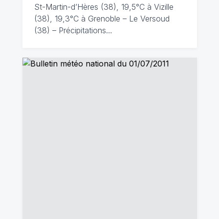
St-Martin-d’Hères (38), 19,5°C à Vizille
(38), 19,3°C à Grenoble – Le Versoud
(38) – Précipitations…