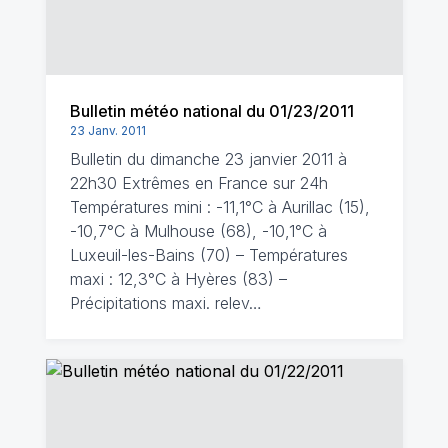
Bulletin météo national du 01/23/2011
23 Janv. 2011
Bulletin du dimanche 23 janvier 2011 à
22h30 Extrêmes en France sur 24h
Températures mini : -11,1°C à Aurillac (15),
-10,7°C à Mulhouse (68), -10,1°C à
Luxeuil-les-Bains (70) – Températures
maxi : 12,3°C à Hyères (83) –
Précipitations maxi. relev…