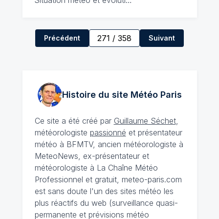
Situation météo et évoluti…
271
/
358
Précédent
Suivant
Histoire du site Météo
Paris
Ce site a été créé par
Guillaume Séchet
,
météorologiste
passionné
et présentateur
météo à BFMTV, ancien météorologiste à
MeteoNews, ex-présentateur et
météorologiste à La Chaîne Météo
Professionnel et gratuit, meteo-paris.com
est sans doute l'un des sites météo les
plus réactifs du web (surveillance quasi-
permanente et prévisions météo