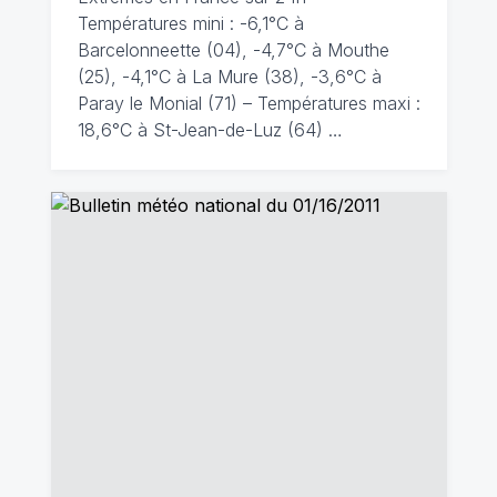
Températures mini : -6,1°C à
Barcelonneette (04), -4,7°C à Mouthe
(25), -4,1°C à La Mure (38), -3,6°C à
Paray le Monial (71) – Températures maxi :
18,6°C à St-Jean-de-Luz (64) …