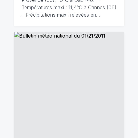
Provence (83), -6°C à Dax (40) –
Températures maxi : 11,4°C à Cannes (06)
– Précipitations maxi. relevées en…