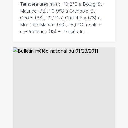
Températures mini : -10,2°C à Bourg-St-
Maurice (73), -9,9°C à Grenoble-St-
Geoirs (38), -9,1°C à Chambéry (73) et
Mont-de-Marsan (40), -8,5°C à Salon-
de-Provence (13) – Températu…