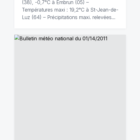
(38), -0,7°C à Embrun (05) –
Températures maxi : 19,2°C à St-Jean-de-
Luz (64) – Précipitations maxi. relevées…