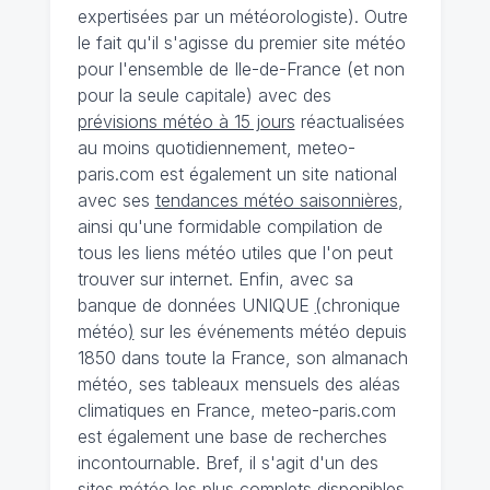
expertisées par un météorologiste). Outre
le fait qu'il s'agisse du premier site météo
pour l'ensemble de Ile-de-France (et non
pour la seule capitale) avec des
prévisions météo à 15 jours
réactualisées
au moins quotidiennement, meteo-
paris.com est également un site national
avec ses
tendances météo saisonnières
,
ainsi qu'une formidable compilation de
tous les liens météo utiles que l'on peut
trouver sur internet. Enfin, avec sa
banque de données UNIQUE
(
chronique
météo
)
sur les événements météo depuis
1850 dans toute la France, son almanach
météo, ses tableaux mensuels des aléas
climatiques en France, meteo-paris.com
est également une base de recherches
incontournable. Bref, il s'agit d'un des
sites météo les plus complets disponibles