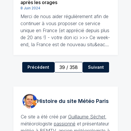
après les orages
8 Juin 2024
Merci de nous aider régulièrement afin de
continuer à vous proposer ce service
unique en France (et apprécié depuis plus
de 20 ans !) - votre don ici >>> Ce week-
end, la France est de nouveau situ&eac…
39
/
358
Précédent
Suivant
Histoire du site Météo
Paris
Ce site a été créé par
Guillaume Séchet
,
météorologiste
passionné
et présentateur
météo à BFMTV, ancien météorologiste à