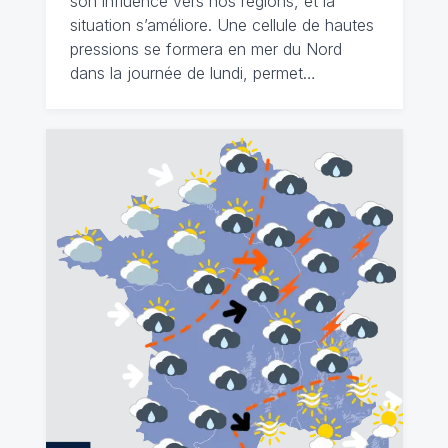
son influence vers nos régions, et la
situation s’améliore. Une cellule de hautes
pressions se formera en mer du Nord
dans la journée de lundi, permet…