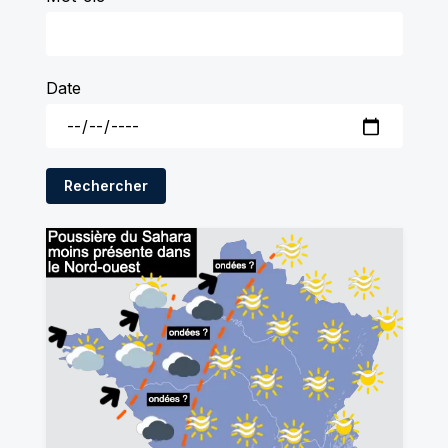
Date
Rechercher