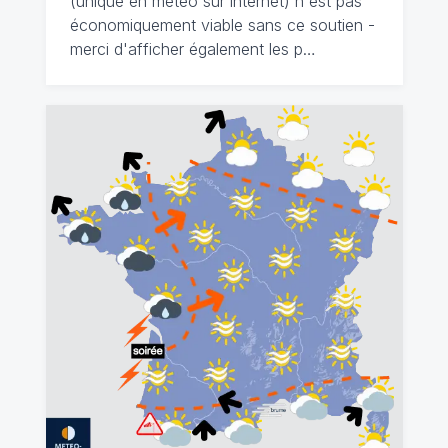
(unique en météo sur internet) n'est pas
économiquement viable sans ce soutien -
merci d'afficher également les p…