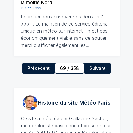
la moitié Nord
11 Oct. 2022
Pourquoi nous envoyer vos dons ici ?
>>> : Le maintien de ce service éditorial -
unique en météo sur internet - n'est pas
économiquement viable sans ce soutien -
merci d'afficher également les…
69
/
358
Précédent
Suivant
Histoire du site Météo
Paris
Ce site a été créé par
Guillaume Séchet
,
météorologiste
passionné
et présentateur
météo à BFMTV, ancien météorologiste à