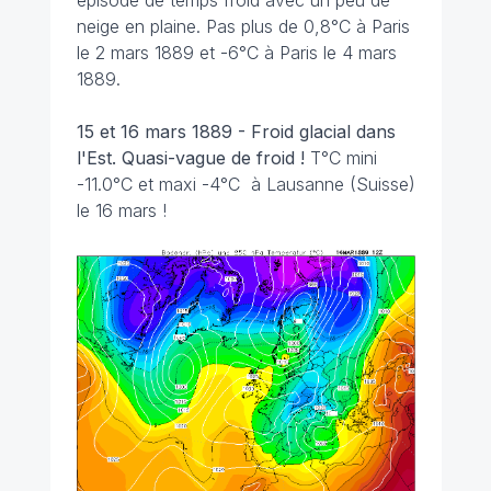
épisode de temps froid avec un peu de
neige en plaine. Pas plus de 0,8°C à Paris
le 2 mars 1889 et -6°C à Paris le 4 mars
1889.
15 et 16 mars 1889 - Froid glacial dans
l'Est. Quasi-vague de froid !
T°C mini
-11.0°C et maxi -4°C à Lausanne (Suisse)
le 16 mars !