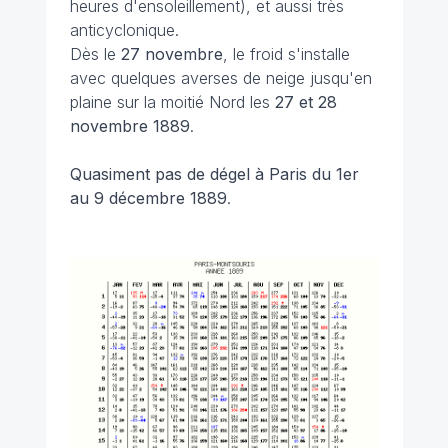
heures d'ensoleillement), et aussi très
anticyclonique.
Dès le
27 novembre
, le froid s'installe
avec quelques averses de neige jusqu'en
plaine sur la moitié Nord les
27 et 28
novembre 1889
.
Quasiment pas de dégel à Paris du 1er
au 9 décembre 1889
.