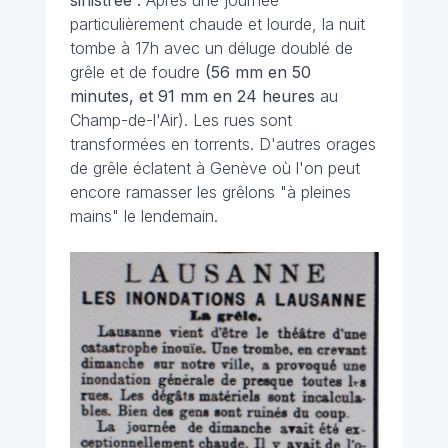
sinistrée :
Après une journée
particulièrement chaude et lourde, la nuit
tombe à 17h avec un déluge doublé de
grêle et de foudre
(56 mm en 50
minutes, et 91 mm en 24 heures
au
Champ-de-l'Air). Les rues sont
transformées en torrents. D'autres orages
de grêle éclatent à Genève où l'on peut
encore ramasser les grêlons "à pleines
mains" le lendemain.