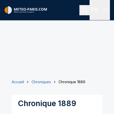
FR
Rechercher
Menu
Menu des
Accueil
Chroniques
Chronique 1889
Chronique 1889