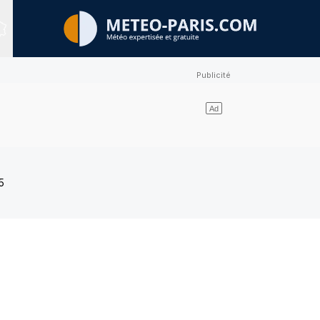
Sites expertisés
5