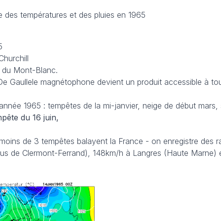
le des températures et des pluies en 1965
5
Churchill
l du Mont-Blanc.
 De Gaullele magnétophone devient un produit accessible à to
nnée 1965 : tempêtes de la mi-janvier, neige de début mars
mpête du 16 juin,
 moins de 3 tempêtes balayent la France - on enregistre des r
s de Clermont-Ferrand), 148km/h à Langres (Haute Marne) e