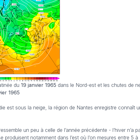
atinée du
19 janvier 1965
dans le Nord-est et les chutes de ne
vier 1965
rdie est sous la neige, la région de Nantes enregistre connaît 
n ressemble un peu à celle de l’année précédente - l’hiver n’a 
 se produisent notamment dans l’est où l’on mesures entre 5 à