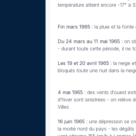
température atteint encore -17° à S
Fin mars
1965
: la pluie et la fon
Du 24 mars au 11 mai
1965
: on o
- durant toute cette période, il ne
Les 19 et 20 avril
1965
: la neige 
bloqués toute une nuit dans la n
4 mai
1965
: des vents d’ouest ext
d’hiver sont sinistrées - on relèv
Villes
16 juin
1965
: une dépression se cr
la moitié nord du pays - les dégâts 