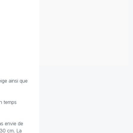
ige ainsi que
un temps
pas envie de
 30 cm. La