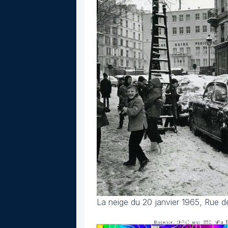
La neige du 20 janvier 1965, Rue d