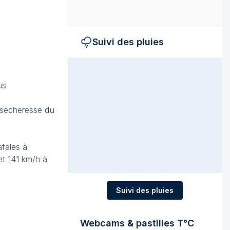
Suivi des pluies
us
, sécheresse
du
afales à
t 141 km/h à
Suivi des pluies
Webcams & pastilles T°C