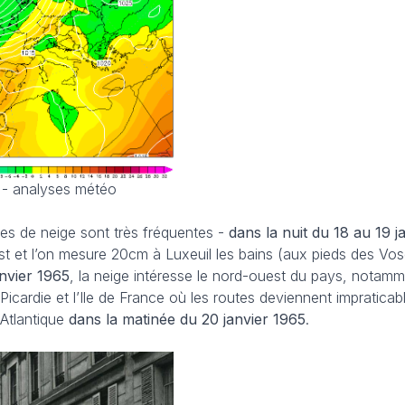
 - analyses météo
tes de neige sont très fréquentes -
dans la nuit du 18 au 19 j
est et l’on mesure 20cm à Luxeuil les bains (aux pieds des Vo
anvier 1965
, la neige intéresse le nord-ouest du pays, notamm
Picardie et l’Ile de France où les routes deviennent impraticab
 Atlantique
dans la matinée du 20 janvier 1965
.