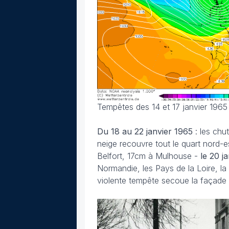
Tempêtes des 14 et 17 janvier 1965
Du 18 au 22 janvier
1965
: les chu
neige recouvre tout le quart nord-
Belfort, 17cm à Mulhouse -
le 20 j
Normandie, les Pays de la Loire, la 
violente tempête secoue la façade