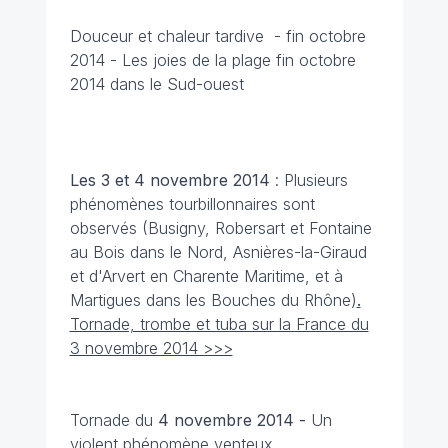
Douceur et chaleur tardive - fin octobre
2014 - Les joies de la plage fin octobre
2014 dans le Sud-ouest
Les 3 et 4 novembre
2014
: Plusieurs
phénomènes tourbillonnaires sont
observés (Busigny, Robersart et Fontaine
au Bois dans le Nord, Asnières-la-Giraud
et d'Arvert en Charente Maritime, et à
Martigues dans les Bouches du Rhône)
.
Tornade, trombe et tuba sur la France du
3 novembre 2014 >>>
Tornade du
4 novembre
2014 -
Un
violent phénomène venteux