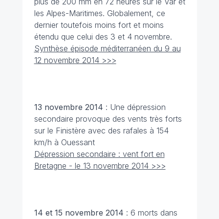
plus de 200 mm en 72 heures sur le Var et
les Alpes-Maritimes. Globalement, ce
dernier toutefois moins fort et moins
étendu que celui des 3 et 4 novembre.
Synthèse épisode méditerranéen du 9 au
12 novembre 2014 >>>
13 novembre
2014
: Une dépression
secondaire provoque des vents très forts
sur le Finistère avec des rafales à 154
km/h à Ouessant
Dépression secondaire : vent fort en
Bretagne - le 13 novembre 2014 >>>
14 et 15 novembre
2014
: 6 morts dans