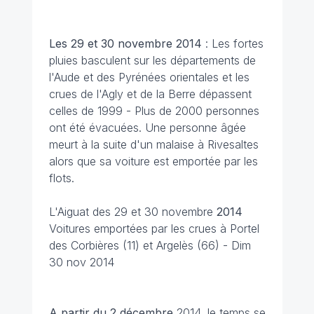
Les 29 et 30 novembre
2014
: Les fortes
pluies basculent sur les départements de
l'Aude et des Pyrénées orientales et les
crues de l'Agly et de la Berre dépassent
celles de 1999 - Plus de 2000 personnes
ont été évacuées. Une personne âgée
meurt à la suite d'un malaise à Rivesaltes
alors que sa voiture est emportée par les
flots.
L'Aiguat
des 29 et 30 novembre
2014
Voitures emportées par les crues à Portel
des Corbières (11) et Argelès (66) - Dim
30 nov 2014
A partir du 2 décembre
2014, le temps se