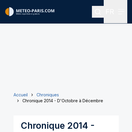
FR
Rechercher
Menu
Menu des
Accueil
Chroniques
Chronique 2014 - D'Octobre à Décembre
Chronique 2014 -