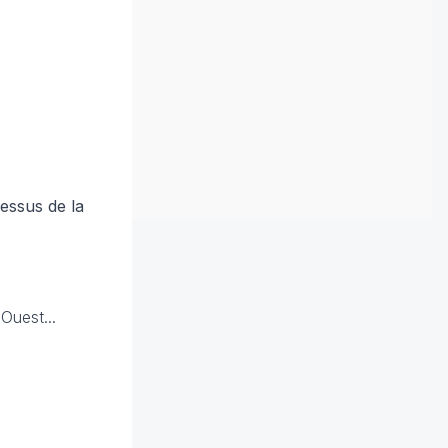
dessus de la
Ouest...