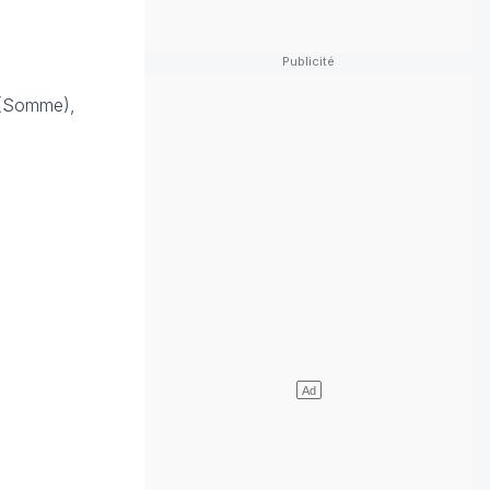
y (Somme),