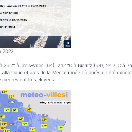
e 2022
qu'à 26.2° à Trois-Villes (64), 24.4°C à Biarritz (64), 24.3°C à P
 atlantique et près de la Méditerranée où après un été excep
 mer restent très élevées.