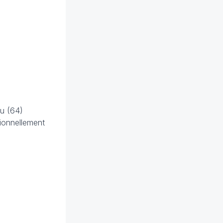
au (64)
tionnellement