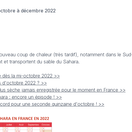
ctobre à décembre 2022
ouveau coup de chaleur (très tardif), notamment dans le Sud
 et transportent du sable du Sahara.
ce dès la mi-octobre 2022 >>
s d'octobre 2022 ? >>
plus sèche jamais enregistrée pour le moment en France >>
ara : encore un épisode ! >>
ecord pour une seconde quinzaine d'octobre ! >>