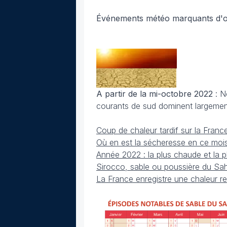
Événements météo marquants d'o
A partir de la mi-octobre 2022
: N
courants de sud dominent largement
Coup de chaleur tardif sur la Fran
Où en est la sécheresse en ce moi
Année 2022 : la plus chaude et la 
Sirocco, sable ou poussière du Sah
La France enregistre une chaleur r