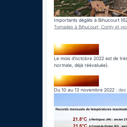
Importants dégâts à Bihucourt (62
Tornades à Bihucourt, Conty et vi
Le mois d’octobre 2022 est de trè
normale, déjà réévaluée).
Du 10 au 13 novembre 2022
: des