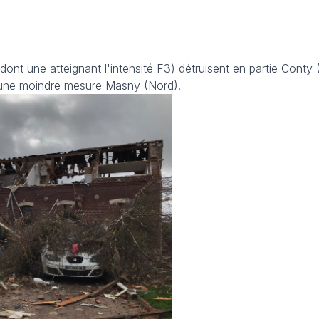
ont une atteignant l'intensité F3) détruisent en partie Cont
 une moindre mesure Masny (Nord).