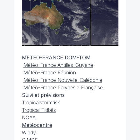
METEO-FRANCE DOM-TOM
Météo-France Antilles-Guyane
Météo-France Réunion
Météo-France Nouvelle-Calédonie
Météo-France Polynésie Française
Suivi et prévisions
Tropicalstormrisk
Tropical Tidbits
NOAA
Météocentre
Windy