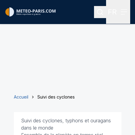
FR
Rechercher
Menu
Menu des
Accueil
Suivi des cyclones
Suivi des cyclones, typhons et ouragans
dans le monde