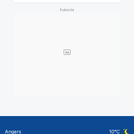
Angers
10
°C