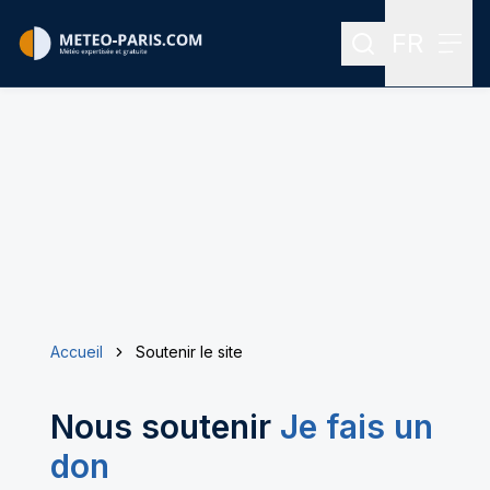
FR
Rechercher
Menu
Menu des
Accueil
Soutenir le site
Nous soutenir
Je fais un
don