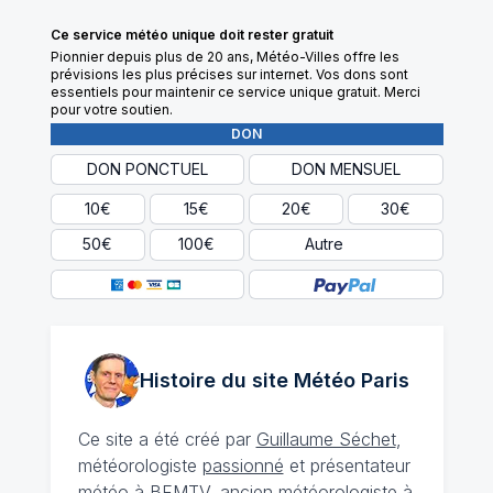
Ce service météo unique doit rester gratuit
Pionnier depuis plus de 20 ans, Météo-Villes offre les
prévisions les plus précises sur internet. Vos dons sont
essentiels pour maintenir ce service unique gratuit. Merci
pour votre soutien.
DON
DON PONCTUEL
DON MENSUEL
10€
15€
20€
30€
Autre
50€
100€
Histoire du site Météo
Paris
Ce site a été créé par
Guillaume Séchet
,
météorologiste
passionné
et présentateur
météo à BFMTV, ancien météorologiste à