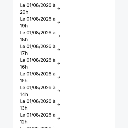
Le 01/08/2026 à
20h
Le 01/08/2026 à
19h
Le 01/08/2026 à
18h
Le 01/08/2026 à
17h
Le 01/08/2026 à
16h
Le 01/08/2026 à
15h
Le 01/08/2026 à
14h
Le 01/08/2026 à
13h
Le 01/08/2026 à
12h