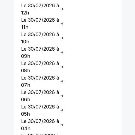
Le 30/07/2026 à
12h
Le 30/07/2026 à
11h
Le 30/07/2026 à
10h
Le 30/07/2026 à
09h
Le 30/07/2026 à
08h
Le 30/07/2026 à
07h
Le 30/07/2026 à
06h
Le 30/07/2026 à
05h
Le 30/07/2026 à
04h