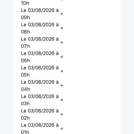
10h
Le 03/08/2026 à
09h
Le 03/08/2026 à
08h
Le 03/08/2026 à
07h
Le 03/08/2026 à
06h
Le 03/08/2026 à
05h
Le 03/08/2026 à
04h
Le 03/08/2026 à
03h
Le 03/08/2026 à
02h
Le 03/08/2026 à
01h