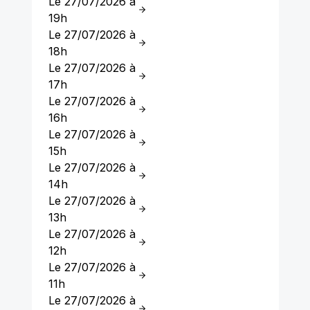
Le 27/07/2026 à
19h
Le 27/07/2026 à
18h
Le 27/07/2026 à
17h
Le 27/07/2026 à
16h
Le 27/07/2026 à
15h
Le 27/07/2026 à
14h
Le 27/07/2026 à
13h
Le 27/07/2026 à
12h
Le 27/07/2026 à
11h
Le 27/07/2026 à