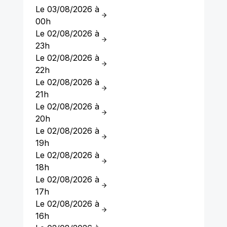
Le 03/08/2026 à
00h
Le 02/08/2026 à
23h
Le 02/08/2026 à
22h
Le 02/08/2026 à
21h
Le 02/08/2026 à
20h
Le 02/08/2026 à
19h
Le 02/08/2026 à
18h
Le 02/08/2026 à
17h
Le 02/08/2026 à
16h