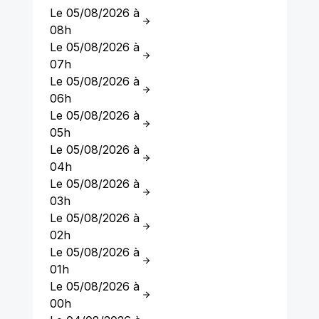
Le 05/08/2026 à
08h
Le 05/08/2026 à
07h
Le 05/08/2026 à
06h
Le 05/08/2026 à
05h
Le 05/08/2026 à
04h
Le 05/08/2026 à
03h
Le 05/08/2026 à
02h
Le 05/08/2026 à
01h
Le 05/08/2026 à
00h