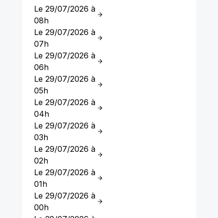
Le 29/07/2026 à
08h
Le 29/07/2026 à
07h
Le 29/07/2026 à
06h
Le 29/07/2026 à
05h
Le 29/07/2026 à
04h
Le 29/07/2026 à
03h
Le 29/07/2026 à
02h
Le 29/07/2026 à
01h
Le 29/07/2026 à
00h