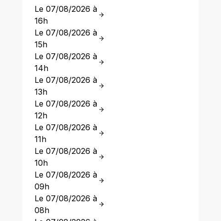
Le 07/08/2026 à
16h
Le 07/08/2026 à
15h
Le 07/08/2026 à
14h
Le 07/08/2026 à
13h
Le 07/08/2026 à
12h
Le 07/08/2026 à
11h
Le 07/08/2026 à
10h
Le 07/08/2026 à
09h
Le 07/08/2026 à
08h