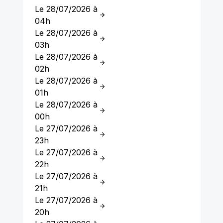
Le 28/07/2026 à
04h
Le 28/07/2026 à
03h
Le 28/07/2026 à
02h
Le 28/07/2026 à
01h
Le 28/07/2026 à
00h
Le 27/07/2026 à
23h
Le 27/07/2026 à
22h
Le 27/07/2026 à
21h
Le 27/07/2026 à
20h