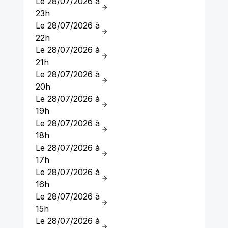
Le 28/07/2026 à
23h
Le 28/07/2026 à
22h
Le 28/07/2026 à
21h
Le 28/07/2026 à
20h
Le 28/07/2026 à
19h
Le 28/07/2026 à
18h
Le 28/07/2026 à
17h
Le 28/07/2026 à
16h
Le 28/07/2026 à
15h
Le 28/07/2026 à