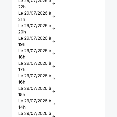
Le 29/07/2026 à
22h
Le 29/07/2026 à
21h
Le 29/07/2026 à
20h
Le 29/07/2026 à
19h
Le 29/07/2026 à
18h
Le 29/07/2026 à
17h
Le 29/07/2026 à
16h
Le 29/07/2026 à
15h
Le 29/07/2026 à
14h
Le 29/07/2026 à