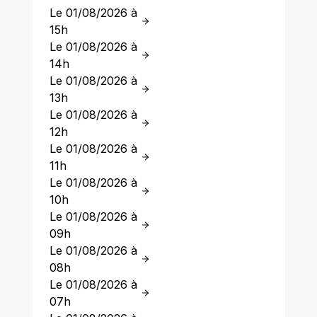
Le 01/08/2026 à
15h
Le 01/08/2026 à
14h
Le 01/08/2026 à
13h
Le 01/08/2026 à
12h
Le 01/08/2026 à
11h
Le 01/08/2026 à
10h
Le 01/08/2026 à
09h
Le 01/08/2026 à
08h
Le 01/08/2026 à
07h