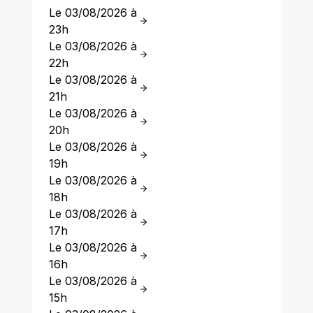
Le 03/08/2026 à
23h
Le 03/08/2026 à
22h
Le 03/08/2026 à
21h
Le 03/08/2026 à
20h
Le 03/08/2026 à
19h
Le 03/08/2026 à
18h
Le 03/08/2026 à
17h
Le 03/08/2026 à
16h
Le 03/08/2026 à
15h