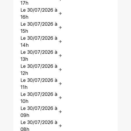
17h
Le 30/07/2026 à
16h
Le 30/07/2026 à
15h
Le 30/07/2026 à
14h
Le 30/07/2026 à
13h
Le 30/07/2026 à
12h
Le 30/07/2026 à
11h
Le 30/07/2026 à
10h
Le 30/07/2026 à
09h
Le 30/07/2026 à
08h