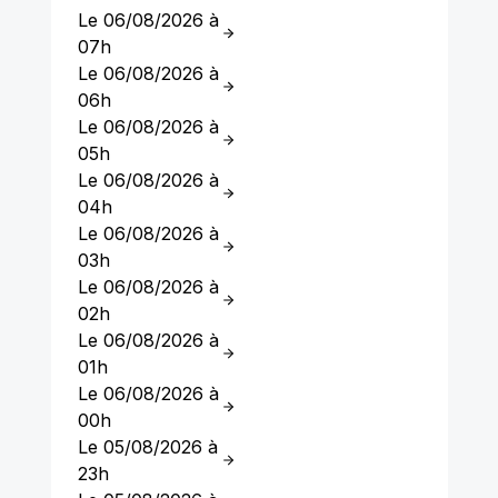
Le 06/08/2026 à
07h
Le 06/08/2026 à
06h
Le 06/08/2026 à
05h
Le 06/08/2026 à
04h
Le 06/08/2026 à
03h
Le 06/08/2026 à
02h
Le 06/08/2026 à
01h
Le 06/08/2026 à
00h
Le 05/08/2026 à
23h