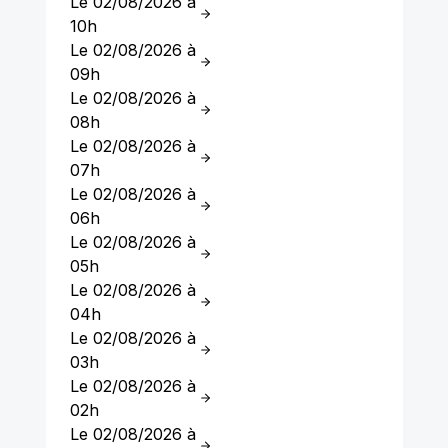
Le 02/08/2026 à
10h
Le 02/08/2026 à
09h
Le 02/08/2026 à
08h
Le 02/08/2026 à
07h
Le 02/08/2026 à
06h
Le 02/08/2026 à
05h
Le 02/08/2026 à
04h
Le 02/08/2026 à
03h
Le 02/08/2026 à
02h
Le 02/08/2026 à