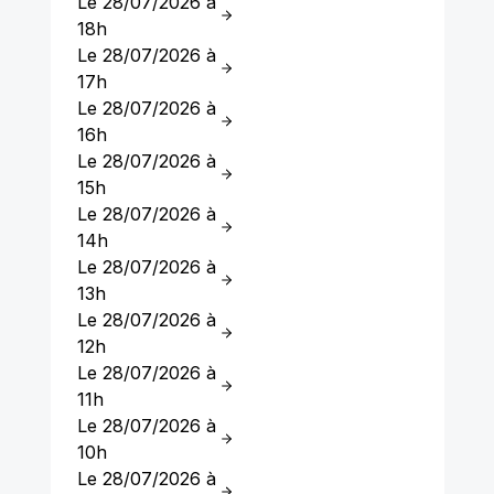
Le 28/07/2026 à
18h
Le 28/07/2026 à
17h
Le 28/07/2026 à
16h
Le 28/07/2026 à
15h
Le 28/07/2026 à
14h
Le 28/07/2026 à
13h
Le 28/07/2026 à
12h
Le 28/07/2026 à
11h
Le 28/07/2026 à
10h
Le 28/07/2026 à