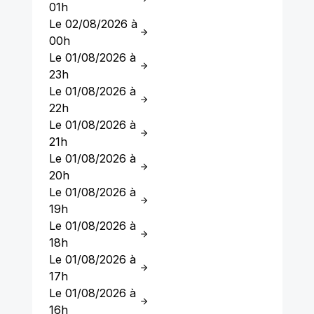
01h
Le 02/08/2026 à
00h
Le 01/08/2026 à
23h
Le 01/08/2026 à
22h
Le 01/08/2026 à
21h
Le 01/08/2026 à
20h
Le 01/08/2026 à
19h
Le 01/08/2026 à
18h
Le 01/08/2026 à
17h
Le 01/08/2026 à
16h