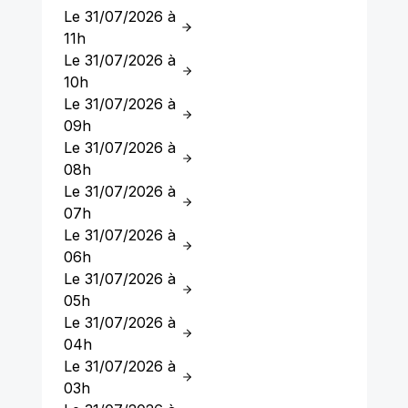
Le 31/07/2026 à
11h
Le 31/07/2026 à
10h
Le 31/07/2026 à
09h
Le 31/07/2026 à
08h
Le 31/07/2026 à
07h
Le 31/07/2026 à
06h
Le 31/07/2026 à
05h
Le 31/07/2026 à
04h
Le 31/07/2026 à
03h