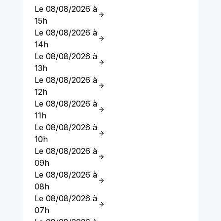
Le 08/08/2026 à
15h
Le 08/08/2026 à
14h
Le 08/08/2026 à
13h
Le 08/08/2026 à
12h
Le 08/08/2026 à
11h
Le 08/08/2026 à
10h
Le 08/08/2026 à
09h
Le 08/08/2026 à
08h
Le 08/08/2026 à
07h