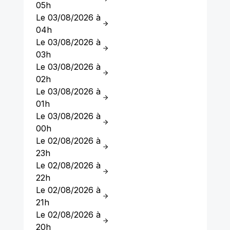
05h
Le 03/08/2026 à
04h
Le 03/08/2026 à
03h
Le 03/08/2026 à
02h
Le 03/08/2026 à
01h
Le 03/08/2026 à
00h
Le 02/08/2026 à
23h
Le 02/08/2026 à
22h
Le 02/08/2026 à
21h
Le 02/08/2026 à
20h