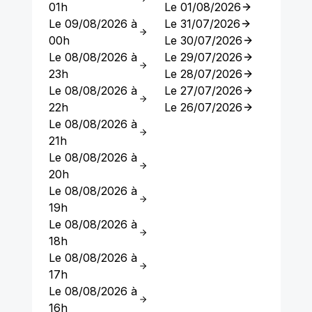
01h
Le 01/08/2026
Le 09/08/2026 à
Le 31/07/2026
00h
Le 30/07/2026
Le 08/08/2026 à
Le 29/07/2026
23h
Le 28/07/2026
Le 08/08/2026 à
Le 27/07/2026
22h
Le 26/07/2026
Le 08/08/2026 à
21h
Le 08/08/2026 à
20h
Le 08/08/2026 à
19h
Le 08/08/2026 à
18h
Le 08/08/2026 à
17h
Le 08/08/2026 à
16h