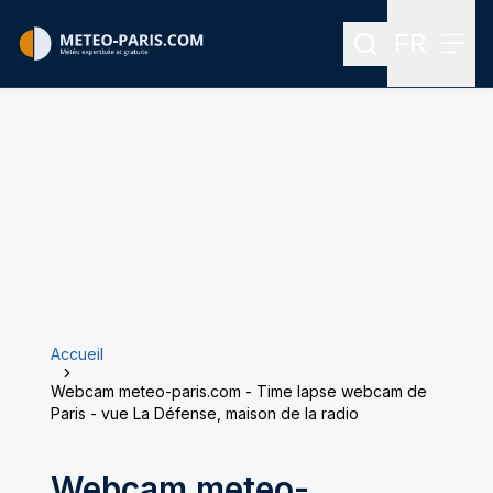
FR
Rechercher
Menu
Menu des
Accueil
Webcam meteo-paris.com - Time lapse webcam de
Paris - vue La Défense, maison de la radio
Webcam meteo-