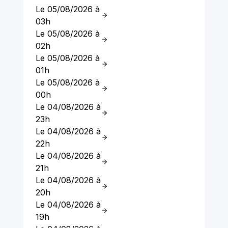
Le 05/08/2026 à
03h
Le 05/08/2026 à
02h
Le 05/08/2026 à
01h
Le 05/08/2026 à
00h
Le 04/08/2026 à
23h
Le 04/08/2026 à
22h
Le 04/08/2026 à
21h
Le 04/08/2026 à
20h
Le 04/08/2026 à
19h