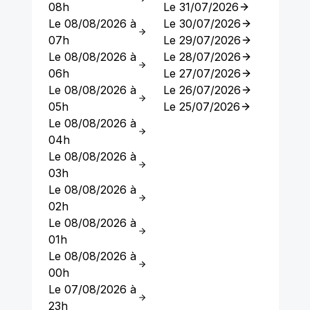
08h
Le 31/07/2026
Le 08/08/2026 à
Le 30/07/2026
07h
Le 29/07/2026
Le 08/08/2026 à
Le 28/07/2026
06h
Le 27/07/2026
Le 08/08/2026 à
Le 26/07/2026
05h
Le 25/07/2026
Le 08/08/2026 à
04h
Le 08/08/2026 à
03h
Le 08/08/2026 à
02h
Le 08/08/2026 à
01h
Le 08/08/2026 à
00h
Le 07/08/2026 à
23h