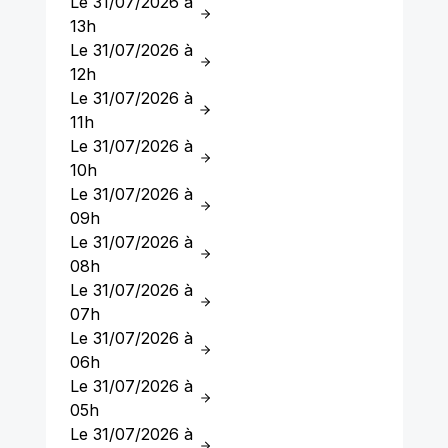
Le 31/07/2026 à
13h
Le 31/07/2026 à
12h
Le 31/07/2026 à
11h
Le 31/07/2026 à
10h
Le 31/07/2026 à
09h
Le 31/07/2026 à
08h
Le 31/07/2026 à
07h
Le 31/07/2026 à
06h
Le 31/07/2026 à
05h
Le 31/07/2026 à