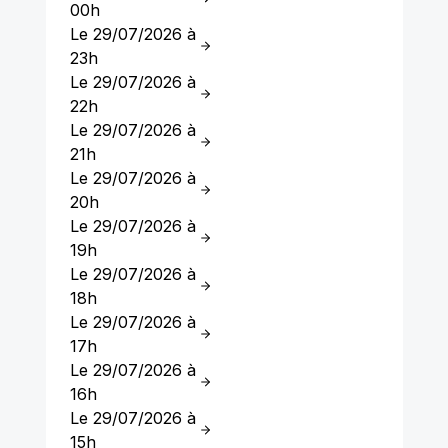
00h
Le 29/07/2026 à
23h
Le 29/07/2026 à
22h
Le 29/07/2026 à
21h
Le 29/07/2026 à
20h
Le 29/07/2026 à
19h
Le 29/07/2026 à
18h
Le 29/07/2026 à
17h
Le 29/07/2026 à
16h
Le 29/07/2026 à
15h