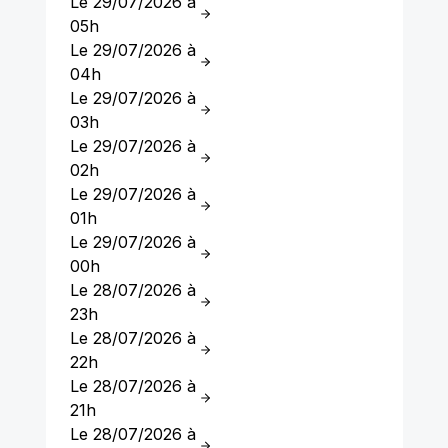
Le 29/07/2026 à
05h
Le 29/07/2026 à
04h
Le 29/07/2026 à
03h
Le 29/07/2026 à
02h
Le 29/07/2026 à
01h
Le 29/07/2026 à
00h
Le 28/07/2026 à
23h
Le 28/07/2026 à
22h
Le 28/07/2026 à
21h
Le 28/07/2026 à