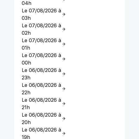
04h
Le 07/08/2026 à
03h
Le 07/08/2026 à
02h
Le 07/08/2026 à
01h
Le 07/08/2026 à
00h
Le 06/08/2026 à
23h
Le 06/08/2026 à
22h
Le 06/08/2026 à
21h
Le 06/08/2026 à
20h
Le 06/08/2026 à
19h