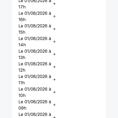
Le 01/08/2026 à
17h
Le 01/08/2026 à
16h
Le 01/08/2026 à
15h
Le 01/08/2026 à
14h
Le 01/08/2026 à
13h
Le 01/08/2026 à
12h
Le 01/08/2026 à
11h
Le 01/08/2026 à
10h
Le 01/08/2026 à
09h
Le 01/08/2026 à