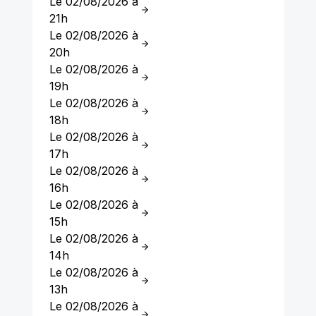
Le 02/08/2026 à
21h
Le 02/08/2026 à
20h
Le 02/08/2026 à
19h
Le 02/08/2026 à
18h
Le 02/08/2026 à
17h
Le 02/08/2026 à
16h
Le 02/08/2026 à
15h
Le 02/08/2026 à
14h
Le 02/08/2026 à
13h
Le 02/08/2026 à