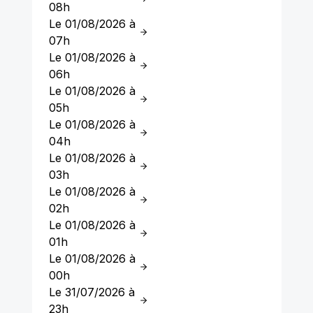
08h
Le 01/08/2026 à
07h
Le 01/08/2026 à
06h
Le 01/08/2026 à
05h
Le 01/08/2026 à
04h
Le 01/08/2026 à
03h
Le 01/08/2026 à
02h
Le 01/08/2026 à
01h
Le 01/08/2026 à
00h
Le 31/07/2026 à
23h