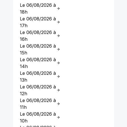
Le 06/08/2026 à
18h
Le 06/08/2026 à
17h
Le 06/08/2026 à
16h
Le 06/08/2026 à
15h
Le 06/08/2026 à
14h
Le 06/08/2026 à
13h
Le 06/08/2026 à
12h
Le 06/08/2026 à
11h
Le 06/08/2026 à
10h