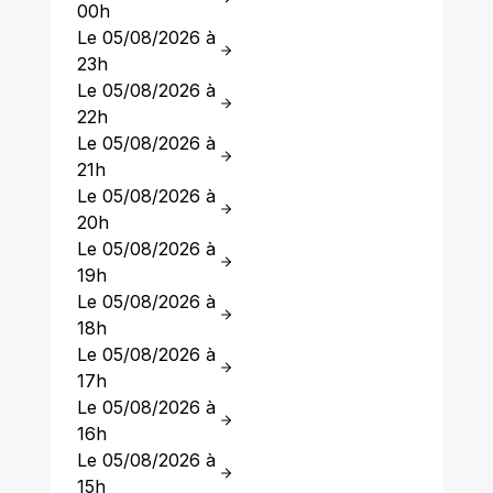
00h
Le 05/08/2026 à
23h
Le 05/08/2026 à
22h
Le 05/08/2026 à
21h
Le 05/08/2026 à
20h
Le 05/08/2026 à
19h
Le 05/08/2026 à
18h
Le 05/08/2026 à
17h
Le 05/08/2026 à
16h
Le 05/08/2026 à
15h