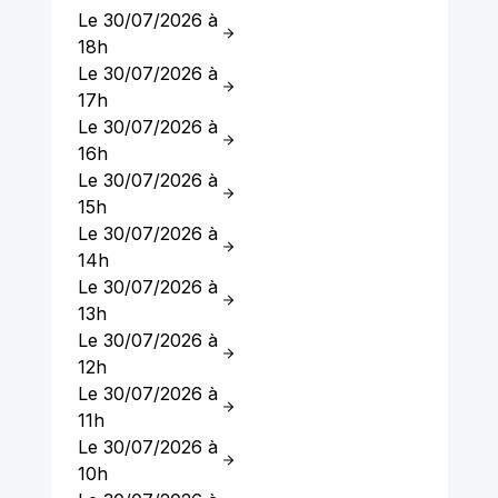
Le 30/07/2026 à
18h
Le 30/07/2026 à
17h
Le 30/07/2026 à
16h
Le 30/07/2026 à
15h
Le 30/07/2026 à
14h
Le 30/07/2026 à
13h
Le 30/07/2026 à
12h
Le 30/07/2026 à
11h
Le 30/07/2026 à
10h