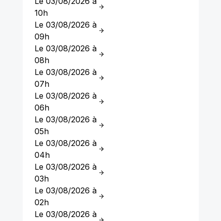
Le 03/08/2026 à
10h
Le 03/08/2026 à
09h
Le 03/08/2026 à
08h
Le 03/08/2026 à
07h
Le 03/08/2026 à
06h
Le 03/08/2026 à
05h
Le 03/08/2026 à
04h
Le 03/08/2026 à
03h
Le 03/08/2026 à
02h
Le 03/08/2026 à