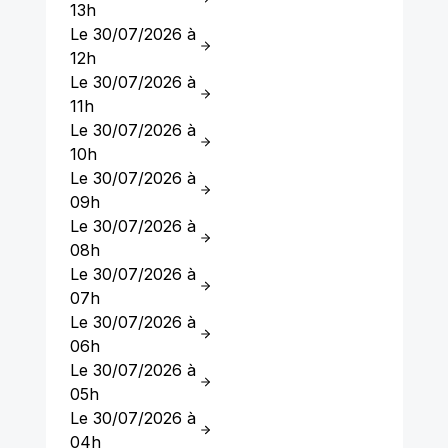
13h
Le 30/07/2026 à
12h
Le 30/07/2026 à
11h
Le 30/07/2026 à
10h
Le 30/07/2026 à
09h
Le 30/07/2026 à
08h
Le 30/07/2026 à
07h
Le 30/07/2026 à
06h
Le 30/07/2026 à
05h
Le 30/07/2026 à
04h