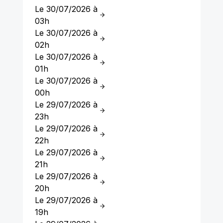
Le 30/07/2026 à
03h
Le 30/07/2026 à
02h
Le 30/07/2026 à
01h
Le 30/07/2026 à
00h
Le 29/07/2026 à
23h
Le 29/07/2026 à
22h
Le 29/07/2026 à
21h
Le 29/07/2026 à
20h
Le 29/07/2026 à
19h