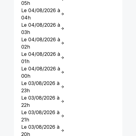
05h
Le 04/08/2026 à
04h
Le 04/08/2026 à
03h
Le 04/08/2026 à
02h
Le 04/08/2026 à
01h
Le 04/08/2026 à
00h
Le 03/08/2026 à
23h
Le 03/08/2026 à
22h
Le 03/08/2026 à
21h
Le 03/08/2026 à
20h