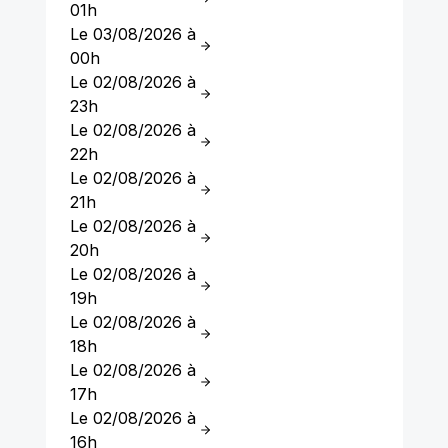
01h
Le 03/08/2026 à
00h
Le 02/08/2026 à
23h
Le 02/08/2026 à
22h
Le 02/08/2026 à
21h
Le 02/08/2026 à
20h
Le 02/08/2026 à
19h
Le 02/08/2026 à
18h
Le 02/08/2026 à
17h
Le 02/08/2026 à
16h