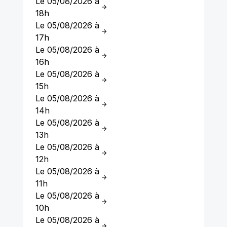
Le 05/08/2026 à
18h
Le 05/08/2026 à
17h
Le 05/08/2026 à
16h
Le 05/08/2026 à
15h
Le 05/08/2026 à
14h
Le 05/08/2026 à
13h
Le 05/08/2026 à
12h
Le 05/08/2026 à
11h
Le 05/08/2026 à
10h
Le 05/08/2026 à