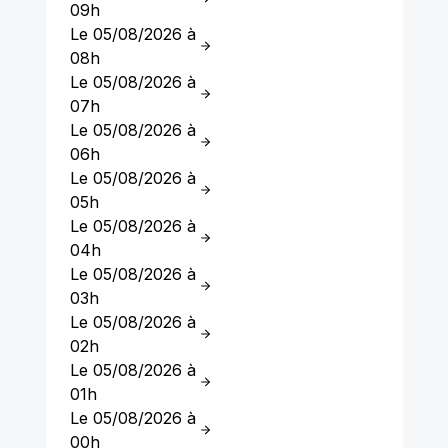
09h
Le 05/08/2026 à
08h
Le 05/08/2026 à
07h
Le 05/08/2026 à
06h
Le 05/08/2026 à
05h
Le 05/08/2026 à
04h
Le 05/08/2026 à
03h
Le 05/08/2026 à
02h
Le 05/08/2026 à
01h
Le 05/08/2026 à
00h