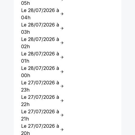
05h
Le 28/07/2026 à
04h
Le 28/07/2026 à
03h
Le 28/07/2026 à
02h
Le 28/07/2026 à
01h
Le 28/07/2026 à
00h
Le 27/07/2026 à
23h
Le 27/07/2026 à
22h
Le 27/07/2026 à
21h
Le 27/07/2026 à
20h