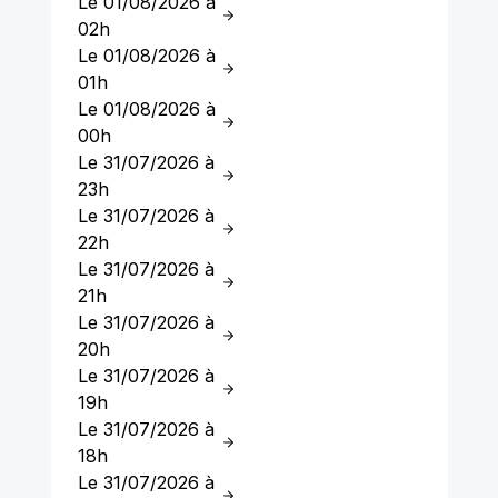
Le 01/08/2026 à
02h
Le 01/08/2026 à
01h
Le 01/08/2026 à
00h
Le 31/07/2026 à
23h
Le 31/07/2026 à
22h
Le 31/07/2026 à
21h
Le 31/07/2026 à
20h
Le 31/07/2026 à
19h
Le 31/07/2026 à
18h
Le 31/07/2026 à