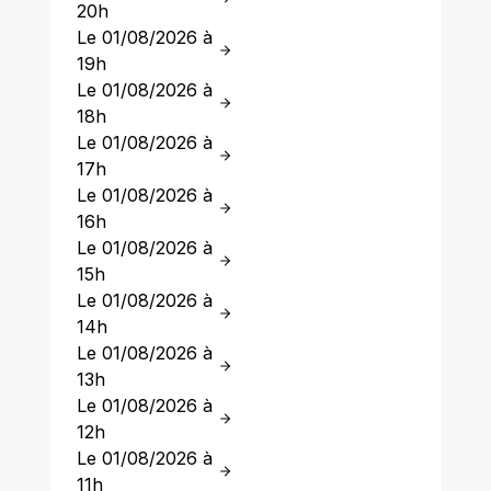
20h
Le 01/08/2026 à
19h
Le 01/08/2026 à
18h
Le 01/08/2026 à
17h
Le 01/08/2026 à
16h
Le 01/08/2026 à
15h
Le 01/08/2026 à
14h
Le 01/08/2026 à
13h
Le 01/08/2026 à
12h
Le 01/08/2026 à
11h