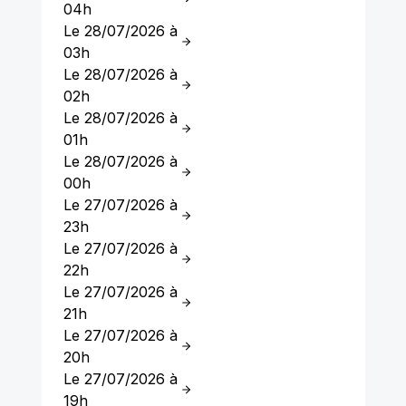
04h
Le 28/07/2026 à
03h
Le 28/07/2026 à
02h
Le 28/07/2026 à
01h
Le 28/07/2026 à
00h
Le 27/07/2026 à
23h
Le 27/07/2026 à
22h
Le 27/07/2026 à
21h
Le 27/07/2026 à
20h
Le 27/07/2026 à
19h