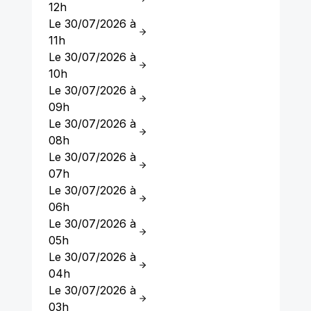
12h
Le 30/07/2026 à
11h
Le 30/07/2026 à
10h
Le 30/07/2026 à
09h
Le 30/07/2026 à
08h
Le 30/07/2026 à
07h
Le 30/07/2026 à
06h
Le 30/07/2026 à
05h
Le 30/07/2026 à
04h
Le 30/07/2026 à
03h