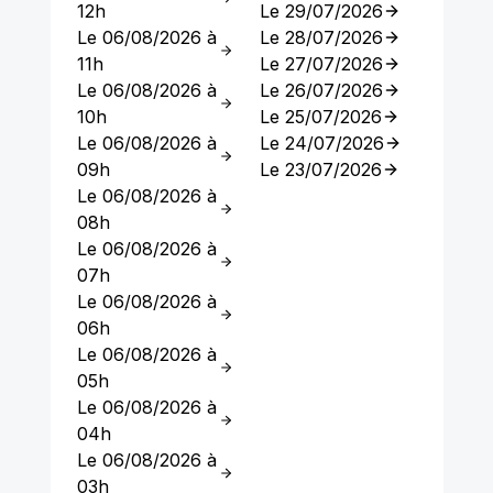
12h
Le 29/07/2026
Le 06/08/2026 à
Le 28/07/2026
11h
Le 27/07/2026
Le 06/08/2026 à
Le 26/07/2026
10h
Le 25/07/2026
Le 06/08/2026 à
Le 24/07/2026
09h
Le 23/07/2026
Le 06/08/2026 à
08h
Le 06/08/2026 à
07h
Le 06/08/2026 à
06h
Le 06/08/2026 à
05h
Le 06/08/2026 à
04h
Le 06/08/2026 à
03h