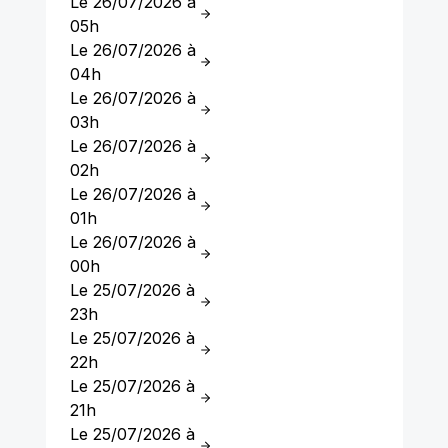
Le 26/07/2026 à
05h
Le 26/07/2026 à
04h
Le 26/07/2026 à
03h
Le 26/07/2026 à
02h
Le 26/07/2026 à
01h
Le 26/07/2026 à
00h
Le 25/07/2026 à
23h
Le 25/07/2026 à
22h
Le 25/07/2026 à
21h
Le 25/07/2026 à