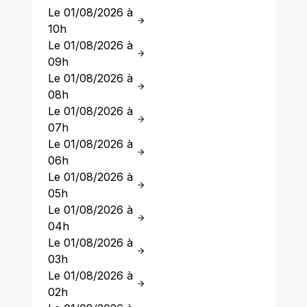
Le 01/08/2026 à
10h
Le 01/08/2026 à
09h
Le 01/08/2026 à
08h
Le 01/08/2026 à
07h
Le 01/08/2026 à
06h
Le 01/08/2026 à
05h
Le 01/08/2026 à
04h
Le 01/08/2026 à
03h
Le 01/08/2026 à
02h