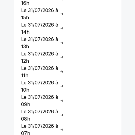
16h
Le 31/07/2026 à
15h
Le 31/07/2026 à
14h
Le 31/07/2026 à
13h
Le 31/07/2026 à
12h
Le 31/07/2026 à
11h
Le 31/07/2026 à
10h
Le 31/07/2026 à
09h
Le 31/07/2026 à
08h
Le 31/07/2026 à
07h