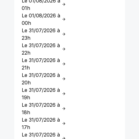
Le 01/08/2026 à
01h
Le 01/08/2026 à
00h
Le 31/07/2026 à
23h
Le 31/07/2026 à
22h
Le 31/07/2026 à
21h
Le 31/07/2026 à
20h
Le 31/07/2026 à
19h
Le 31/07/2026 à
18h
Le 31/07/2026 à
17h
Le 31/07/2026 à