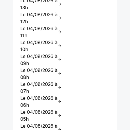
Le 04/08/2026 à
13h
Le 04/08/2026 à
12h
Le 04/08/2026 à
11h
Le 04/08/2026 à
10h
Le 04/08/2026 à
09h
Le 04/08/2026 à
08h
Le 04/08/2026 à
07h
Le 04/08/2026 à
06h
Le 04/08/2026 à
05h
Le 04/08/2026 à