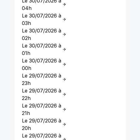
Le 30/07/2026 à
04h
Le 30/07/2026 à
03h
Le 30/07/2026 à
02h
Le 30/07/2026 à
01h
Le 30/07/2026 à
00h
Le 29/07/2026 à
23h
Le 29/07/2026 à
22h
Le 29/07/2026 à
21h
Le 29/07/2026 à
20h
Le 29/07/2026 à