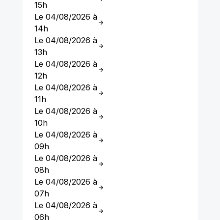
15h
Le 04/08/2026 à
14h
Le 04/08/2026 à
13h
Le 04/08/2026 à
12h
Le 04/08/2026 à
11h
Le 04/08/2026 à
10h
Le 04/08/2026 à
09h
Le 04/08/2026 à
08h
Le 04/08/2026 à
07h
Le 04/08/2026 à
06h