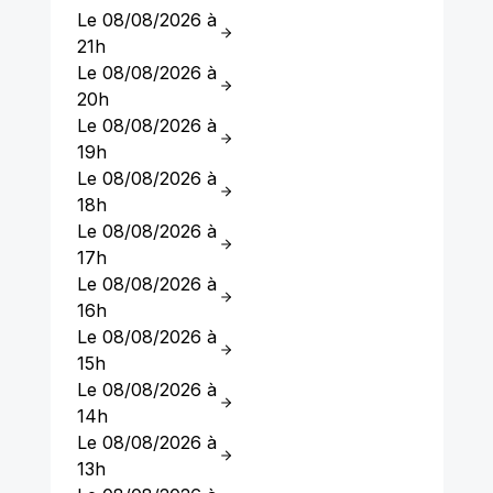
Le 08/08/2026 à
21h
Le 08/08/2026 à
20h
Le 08/08/2026 à
19h
Le 08/08/2026 à
18h
Le 08/08/2026 à
17h
Le 08/08/2026 à
16h
Le 08/08/2026 à
15h
Le 08/08/2026 à
14h
Le 08/08/2026 à
13h