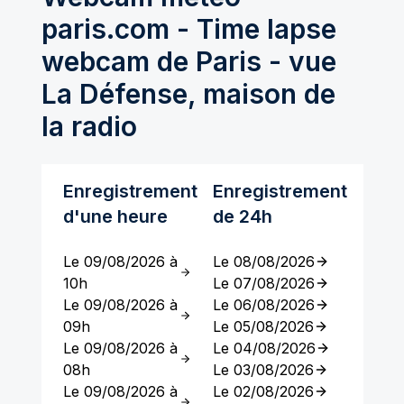
paris.com - Time lapse
webcam de Paris - vue
La Défense, maison de
la radio
Enregistrement
Enregistrement
d'une heure
de 24h
Le 09/08/2026 à
Le 08/08/2026
10h
Le 07/08/2026
Le 09/08/2026 à
Le 06/08/2026
09h
Le 05/08/2026
Le 09/08/2026 à
Le 04/08/2026
08h
Le 03/08/2026
Le 09/08/2026 à
Le 02/08/2026