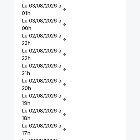
Le 03/08/2026 à
01h
Le 03/08/2026 à
00h
Le 02/08/2026 à
23h
Le 02/08/2026 à
22h
Le 02/08/2026 à
21h
Le 02/08/2026 à
20h
Le 02/08/2026 à
19h
Le 02/08/2026 à
18h
Le 02/08/2026 à
17h