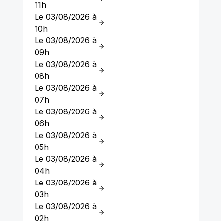
11h
Le 03/08/2026 à
10h
Le 03/08/2026 à
09h
Le 03/08/2026 à
08h
Le 03/08/2026 à
07h
Le 03/08/2026 à
06h
Le 03/08/2026 à
05h
Le 03/08/2026 à
04h
Le 03/08/2026 à
03h
Le 03/08/2026 à
02h