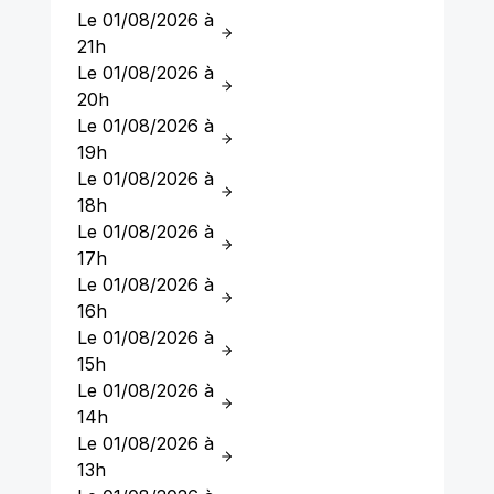
Le 01/08/2026 à
21h
Le 01/08/2026 à
20h
Le 01/08/2026 à
19h
Le 01/08/2026 à
18h
Le 01/08/2026 à
17h
Le 01/08/2026 à
16h
Le 01/08/2026 à
15h
Le 01/08/2026 à
14h
Le 01/08/2026 à
13h