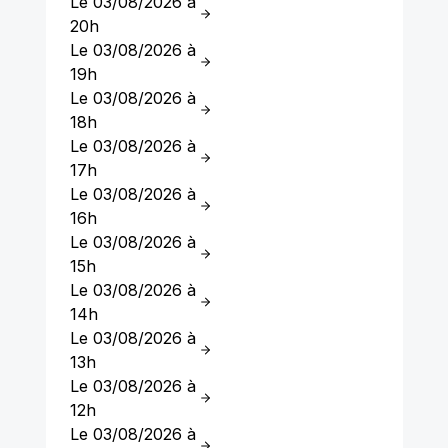
Le 03/08/2026 à
20h
Le 03/08/2026 à
19h
Le 03/08/2026 à
18h
Le 03/08/2026 à
17h
Le 03/08/2026 à
16h
Le 03/08/2026 à
15h
Le 03/08/2026 à
14h
Le 03/08/2026 à
13h
Le 03/08/2026 à
12h
Le 03/08/2026 à