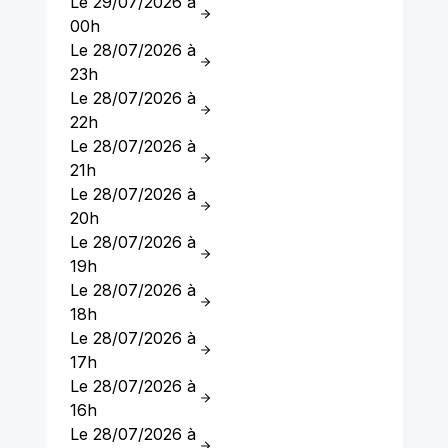
Le 29/07/2026 à
00h
Le 28/07/2026 à
23h
Le 28/07/2026 à
22h
Le 28/07/2026 à
21h
Le 28/07/2026 à
20h
Le 28/07/2026 à
19h
Le 28/07/2026 à
18h
Le 28/07/2026 à
17h
Le 28/07/2026 à
16h
Le 28/07/2026 à