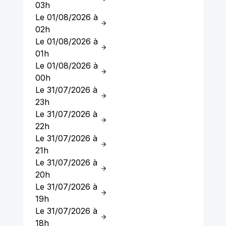
03h
Le 01/08/2026 à
02h
Le 01/08/2026 à
01h
Le 01/08/2026 à
00h
Le 31/07/2026 à
23h
Le 31/07/2026 à
22h
Le 31/07/2026 à
21h
Le 31/07/2026 à
20h
Le 31/07/2026 à
19h
Le 31/07/2026 à
18h