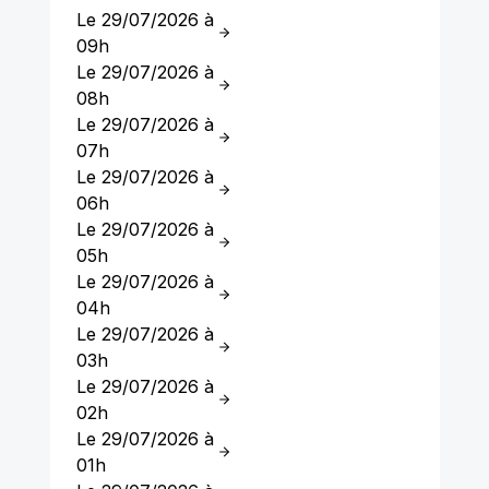
Le 29/07/2026 à
09h
Le 29/07/2026 à
08h
Le 29/07/2026 à
07h
Le 29/07/2026 à
06h
Le 29/07/2026 à
05h
Le 29/07/2026 à
04h
Le 29/07/2026 à
03h
Le 29/07/2026 à
02h
Le 29/07/2026 à
01h