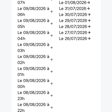
07h
Le 01/08/2026
Le 09/08/2026 à
Le 31/07/2026
06h
Le 30/07/2026
Le 09/08/2026 à
Le 29/07/2026
05h
Le 28/07/2026
Le 09/08/2026 à
Le 27/07/2026
04h
Le 26/07/2026
Le 09/08/2026 à
03h
Le 09/08/2026 à
02h
Le 09/08/2026 à
01h
Le 09/08/2026 à
00h
Le 08/08/2026 à
23h
Le 08/08/2026 à
22h