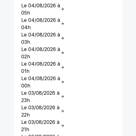
Le 04/08/2026 à
05h
Le 04/08/2026 à
04h
Le 04/08/2026 à
03h
Le 04/08/2026 à
02h
Le 04/08/2026 à
01h
Le 04/08/2026 à
00h
Le 03/08/2026 à
23h
Le 03/08/2026 à
22h
Le 03/08/2026 à
21h