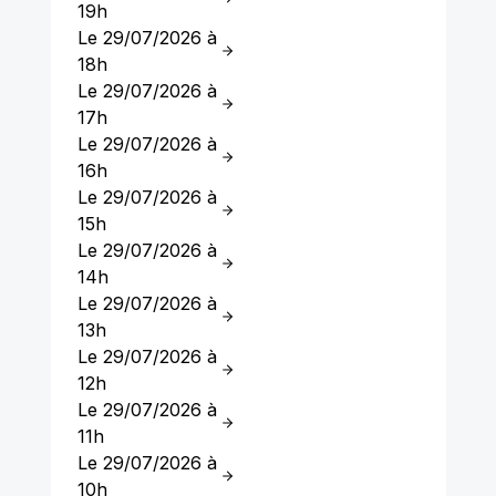
19h
Le 29/07/2026 à
18h
Le 29/07/2026 à
17h
Le 29/07/2026 à
16h
Le 29/07/2026 à
15h
Le 29/07/2026 à
14h
Le 29/07/2026 à
13h
Le 29/07/2026 à
12h
Le 29/07/2026 à
11h
Le 29/07/2026 à
10h