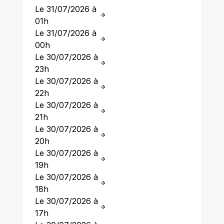
Le 31/07/2026 à
01h
Le 31/07/2026 à
00h
Le 30/07/2026 à
23h
Le 30/07/2026 à
22h
Le 30/07/2026 à
21h
Le 30/07/2026 à
20h
Le 30/07/2026 à
19h
Le 30/07/2026 à
18h
Le 30/07/2026 à
17h