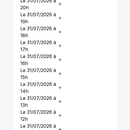
Le 31/07/2026 à
20h
Le 31/07/2026 à
19h
Le 31/07/2026 à
18h
Le 31/07/2026 à
17h
Le 31/07/2026 à
16h
Le 31/07/2026 à
15h
Le 31/07/2026 à
14h
Le 31/07/2026 à
13h
Le 31/07/2026 à
12h
Le 31/07/2026 à