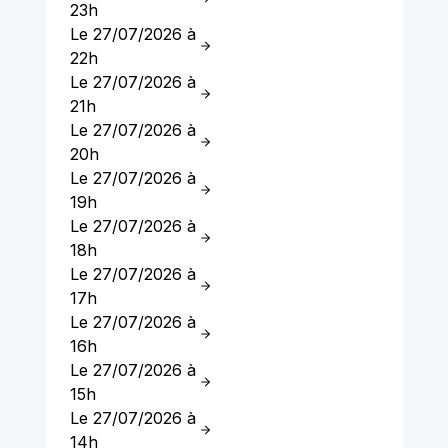
23h
Le 27/07/2026 à
22h
Le 27/07/2026 à
21h
Le 27/07/2026 à
20h
Le 27/07/2026 à
19h
Le 27/07/2026 à
18h
Le 27/07/2026 à
17h
Le 27/07/2026 à
16h
Le 27/07/2026 à
15h
Le 27/07/2026 à
14h