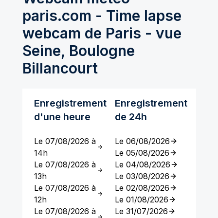
paris.com - Time lapse
webcam de Paris - vue
Seine, Boulogne
Billancourt
Enregistrement
Enregistrement
d'une heure
de 24h
Le 07/08/2026 à
Le 06/08/2026
14h
Le 05/08/2026
Le 07/08/2026 à
Le 04/08/2026
13h
Le 03/08/2026
Le 07/08/2026 à
Le 02/08/2026
12h
Le 01/08/2026
Le 07/08/2026 à
Le 31/07/2026