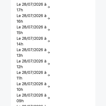
Le 28/07/2026 à
17h
Le 28/07/2026 à
16h
Le 28/07/2026 à
15h
Le 28/07/2026 à
14h
Le 28/07/2026 à
13h
Le 28/07/2026 à
12h
Le 28/07/2026 à
11h
Le 28/07/2026 à
10h
Le 28/07/2026 à
09h